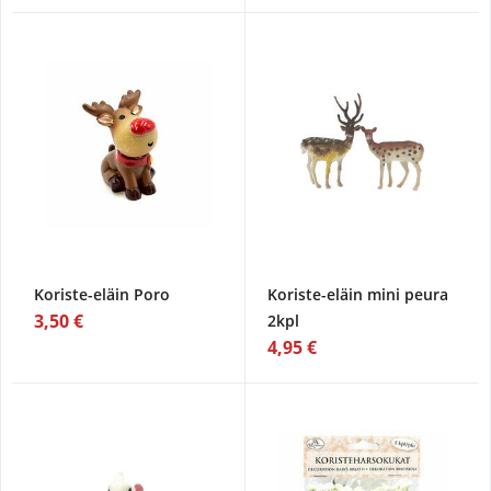
Koriste-eläin Poro
Koriste-eläin mini peura
3,50 €
2kpl
4,95 €