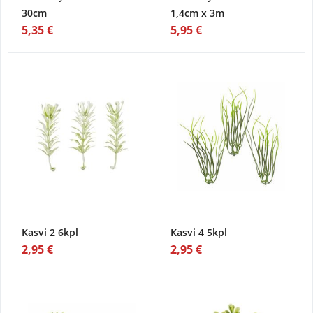
30cm
1,4cm x 3m
5,35 €
5,95 €
Kasvi 2 6kpl
Kasvi 4 5kpl
2,95 €
2,95 €