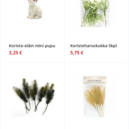
Koriste-eläin mini pupu
Koristeharsokukka 5kpl
3,25 €
5,75 €