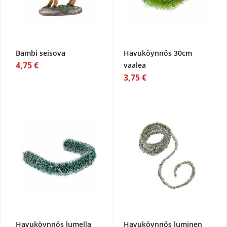
Bambi seisova
Havuköynnös 30cm
4,75 €
vaalea
3,75 €
Havuköynnös lumella
Havuköynnös luminen