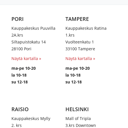
PORI
TAMPERE
Kauppakeskus Puuvilla
Kauppakeskus Ratina
2A.krs
1.krs
Siltapuistokatu 14
Vuolteenkatu 1
28100 Pori
33100 Tampere
Näytä kartalla »
Näytä kartalla »
ma-pe 10-20
ma-pe 10-20
la 10-18
la 10-18
su 12-18
su 12-18
RAISIO
HELSINKI
Kauppakeskus Mylly
Mall of Tripla
2. krs
3.krs Downtown