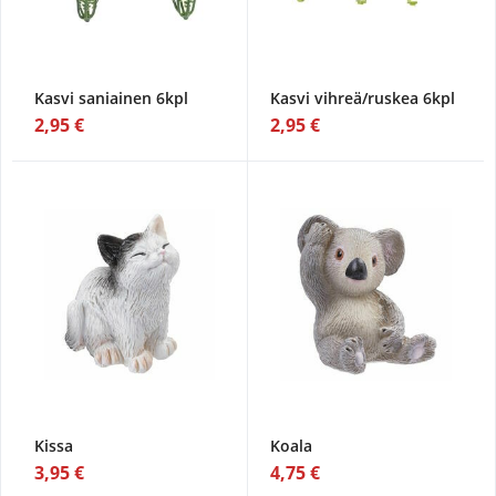
Kasvi saniainen 6kpl
Kasvi vihreä/ruskea 6kpl
2,95 €
2,95 €
Kissa
Koala
3,95 €
4,75 €