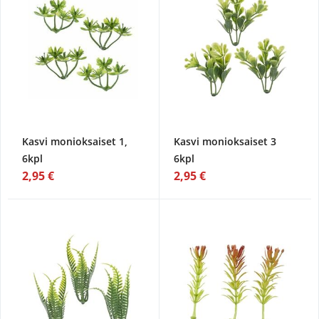
Kasvi monioksaiset 1,
Kasvi monioksaiset 3
6kpl
6kpl
2,95 €
2,95 €