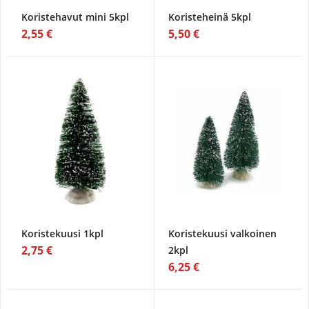
Koristehavut mini 5kpl
Koristeheinä 5kpl
2,55 €
5,50 €
Koristekuusi 1kpl
Koristekuusi valkoinen
2,75 €
2kpl
6,25 €