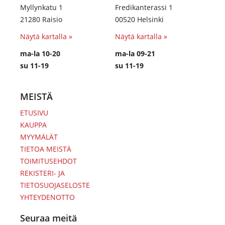
Myllynkatu 1
Fredikanterassi 1
21280 Raisio
00520 Helsinki
Näytä kartalla »
Näytä kartalla »
ma-la 10-20
ma-la 09-21
su 11-19
su 11-19
MEISTÄ
ETUSIVU
KAUPPA
MYYMÄLÄT
TIETOA MEISTÄ
TOIMITUSEHDOT
REKISTERI- JA
TIETOSUOJASELOSTE
YHTEYDENOTTO
Seuraa meitä