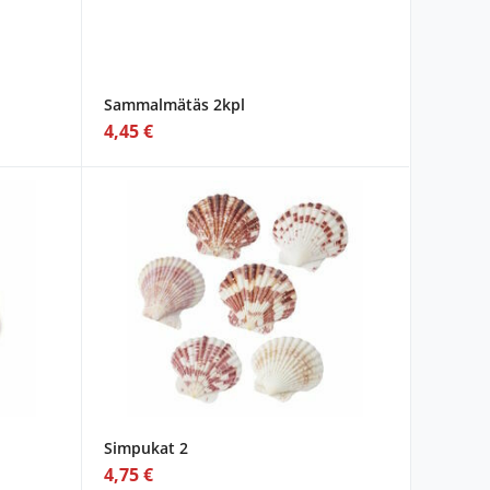
Sammalmätäs 2kpl
4,45 €
Simpukat 2
4,75 €