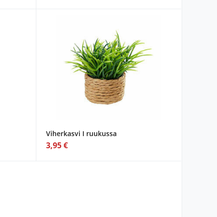
Viherkasvi I ruukussa
3,95 €