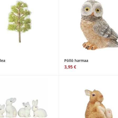
lea
Pöllö harmaa
3,95 €