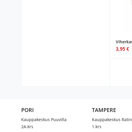
Viherkas
3,95 €
PORI
TAMPERE
Kauppakeskus Puuvilla
Kauppakeskus Rati
2A.krs
1.krs