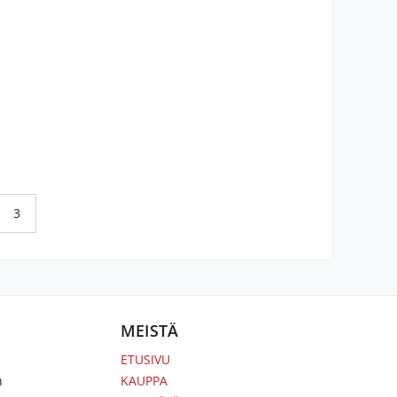
3
MEISTÄ
ETUSIVU
n
KAUPPA