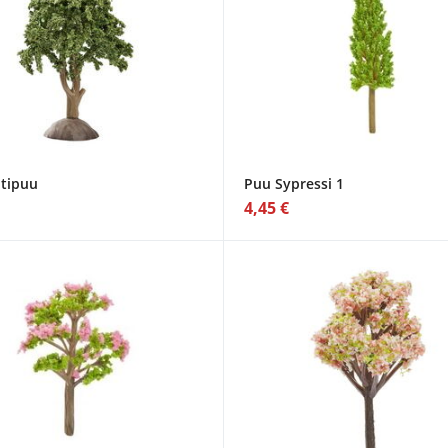
tipuu
Puu Sypressi 1
4,45 €