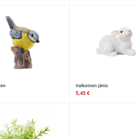
nen
Valkoinen jänis
5,45 €