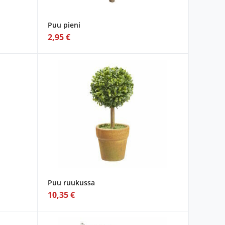
Puu pieni
2,95 €
Puu ruukussa
10,35 €