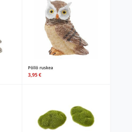
Pöllö ruskea
3,95 €