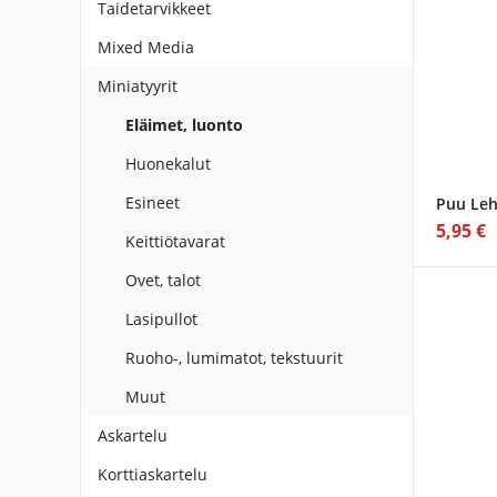
Taidetarvikkeet
Mixed Media
Miniatyyrit
Eläimet, luonto
Huonekalut
Esineet
Puu Leh
5,95 €
Keittiötavarat
Ovet, talot
Lasipullot
Ruoho-, lumimatot, tekstuurit
Muut
Askartelu
Korttiaskartelu