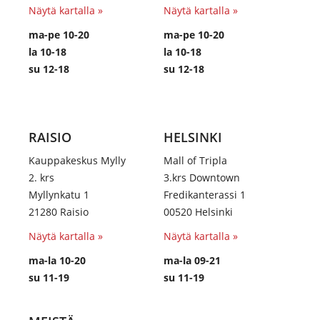
Näytä kartalla »
Näytä kartalla »
ma-pe 10-20
ma-pe 10-20
la 10-18
la 10-18
su 12-18
su 12-18
RAISIO
HELSINKI
Kauppakeskus Mylly
Mall of Tripla
2. krs
3.krs Downtown
Myllynkatu 1
Fredikanterassi 1
21280 Raisio
00520 Helsinki
Näytä kartalla »
Näytä kartalla »
ma-la 10-20
ma-la 09-21
su 11-19
su 11-19