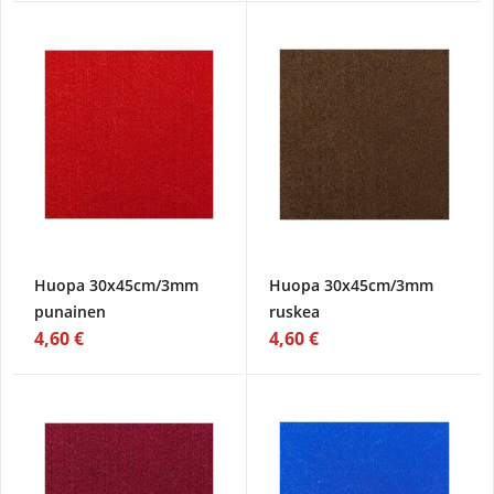
Huopa 30x45cm/3mm
Huopa 30x45cm/3mm
punainen
ruskea
4,60 €
4,60 €