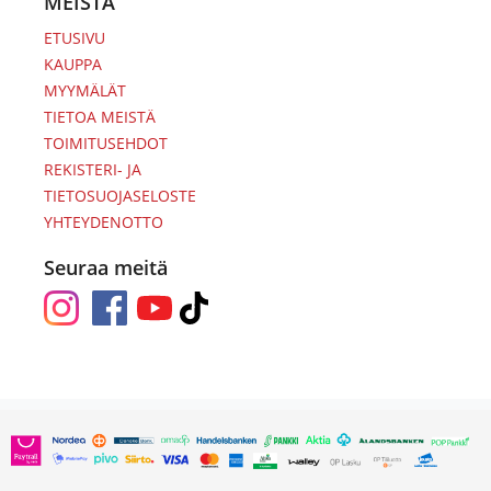
MEISTÄ
ETUSIVU
KAUPPA
MYYMÄLÄT
TIETOA MEISTÄ
TOIMITUSEHDOT
REKISTERI- JA
TIETOSUOJASELOSTE
YHTEYDENOTTO
Seuraa meitä