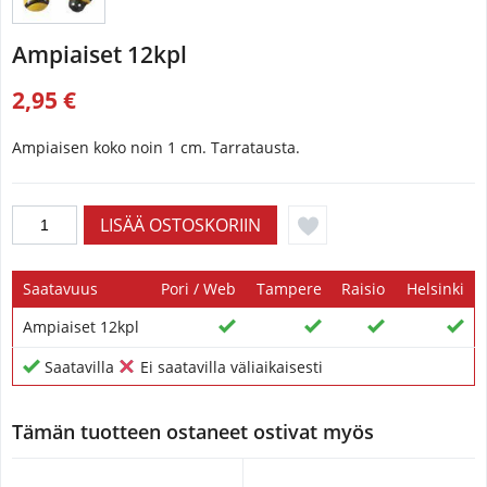
Ampiaiset 12kpl
2,95 €
Ampiaisen koko noin 1 cm. Tarratausta.
Saatavuus
Pori / Web
Tampere
Raisio
Helsinki
Ampiaiset 12kpl
Saatavilla
Ei saatavilla väliaikaisesti
Tämän tuotteen ostaneet ostivat myös