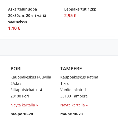
Askarteluhuopa
Leppäkertut 12kpl
2,95 €
20x30cm, 20 eri väriä
saatavissa
1,10 €
PORI
TAMPERE
Kauppakeskus Puuvilla
Kauppakeskus Ratina
2A.krs
1.krs
Siltapuistokatu 14
Vuolteenkatu 1
28100 Pori
33100 Tampere
Näytä kartalla »
Näytä kartalla »
ma-pe 10-20
ma-pe 10-20