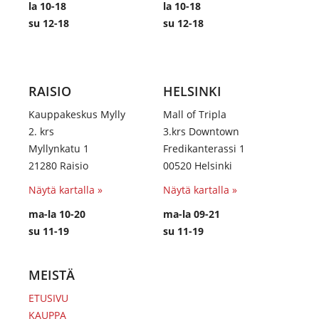
la 10-18
la 10-18
su 12-18
su 12-18
RAISIO
HELSINKI
Kauppakeskus Mylly
Mall of Tripla
2. krs
3.krs Downtown
Myllynkatu 1
Fredikanterassi 1
21280 Raisio
00520 Helsinki
Näytä kartalla »
Näytä kartalla »
ma-la 10-20
ma-la 09-21
su 11-19
su 11-19
MEISTÄ
ETUSIVU
KAUPPA