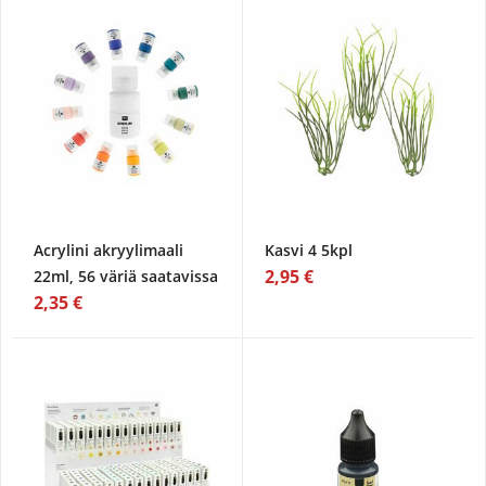
Acrylini akryylimaali
Kasvi 4 5kpl
2,95 €
22ml, 56 väriä saatavissa
2,35 €