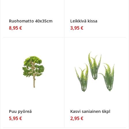
Ruohomatto 40x35cm
Leikkivä kissa
8,95 €
3,95 €
Puu pyöreä
Kasvi saniainen 6kpl
5,95 €
2,95 €