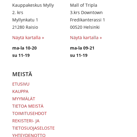
Kauppakeskus Mylly
Mall of Tripla
2. krs
3.krs Downtown
Myllynkatu 1
Fredikanterassi 1
21280 Raisio
00520 Helsinki
Näytä kartalla »
Näytä kartalla »
ma-la 10-20
ma-la 09-21
su 11-19
su 11-19
MEISTÄ
ETUSIVU
KAUPPA
MYYMÄLÄT
TIETOA MEISTÄ
TOIMITUSEHDOT
REKISTERI- JA
TIETOSUOJASELOSTE
YHTEYDENOTTO