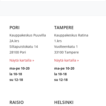
PORI
TAMPERE
Kauppakeskus Puuvilla
Kauppakeskus Ratina
2A.krs
1.krs
Siltapuistokatu 14
Vuolteenkatu 1
28100 Pori
33100 Tampere
Näytä kartalla »
Näytä kartalla »
ma-pe 10-20
ma-pe 10-20
la 10-18
la 10-18
su 12-18
su 12-18
RAISIO
HELSINKI