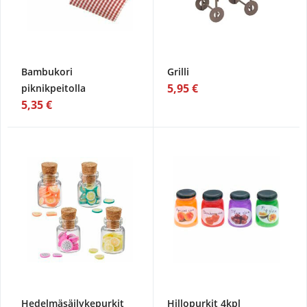
Bambukori
Grilli
5,95 €
piknikpeitolla
5,35 €
Hedelmäsäilykepurkit
Hillopurkit 4kpl