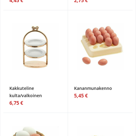
4,45 €
2,75 €
Kakkuteline
Kananmunakenno
5,45 €
kulta/valkoinen
6,75 €