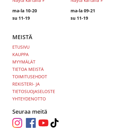
Näytä kartalla »
Näytä kartalla »
ma-la 10-20
ma-la 09-21
su 11-19
su 11-19
MEISTÄ
ETUSIVU
KAUPPA
MYYMÄLÄT
TIETOA MEISTÄ
TOIMITUSEHDOT
REKISTERI- JA
TIETOSUOJASELOSTE
YHTEYDENOTTO
Seuraa meitä