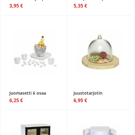
3,95 €
5,35 €
Juomasetti 6 osaa
Juustotarjotin
6,25 €
6,95 €