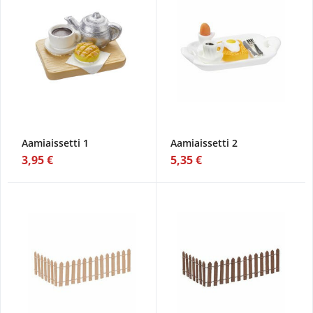
Aamiaissetti 1
Aamiaissetti 2
3,95 €
5,35 €