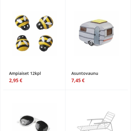
Ampiaiset 12kpl
Asuntovaunu
2,95 €
7,45 €