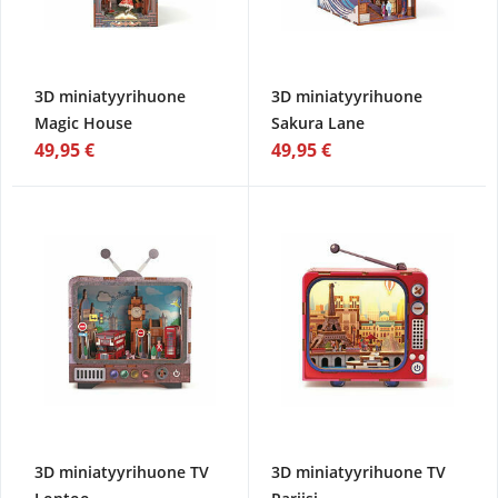
3D miniatyyrihuone
3D miniatyyrihuone
Magic House
Sakura Lane
49,95 €
49,95 €
3D miniatyyrihuone TV
3D miniatyyrihuone TV