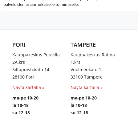
palveluiden asianmukaiselle toimimiselle.
PORI
TAMPERE
Kauppakeskus Puuvilla
Kauppakeskus Ratina
2A.krs
1.krs
Siltapuistokatu 14
Vuolteenkatu 1
28100 Pori
33100 Tampere
Näytä kartalla »
Näytä kartalla »
ma-pe 10-20
ma-pe 10-20
la 10-18
la 10-18
su 12-18
su 12-18