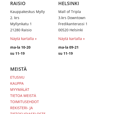
RAISIO
HELSINKI
Kauppakeskus Mylly
Mall of Tripla
2. krs
3.krs Downtown
Myllynkatu 1
Fredikanterassi 1
21280 Raisio
00520 Helsinki
Näytä kartalla »
Näytä kartalla »
ma-la 10-20
ma-la 09-21
su 11-19
su 11-19
MEISTÄ
ETUSIVU
KAUPPA
MYYMÄLÄT
TIETOA MEISTÄ
TOIMITUSEHDOT
REKISTERI- JA
TIETOSUOJASELOSTE