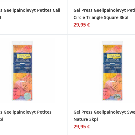
s Geelipainolevyt Petites Call
Gel Press Geelipainolevyt Pet
l
Circle Triangle Square 3kpl
29,95 €
s Geelipainolevyt Petites
Gel Press Geelipainolevyt Sw
pl
Nature 3kpl
29,95 €