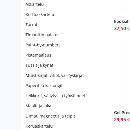
Askartelu
Korttiaskartelu
Epoksih
Tarrat
37,50 €
Timanttimaalaus
Paint-by-numbers
Pistemaalaus
Tussit ja kynät
Muistikirjat, vihot, värityskirjat
Paperit ja kartongit
Leikkurit, säilytys ja työvälineet
Maalit ja lakat
Gel Pre
Liimat, magneetit ja teipit
29,95 €
Koruaskartelu