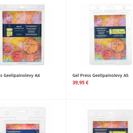
ss Geelipainolevy A4
Gel Press Geelipainolevy A5
39,95 €