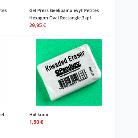
ites
Gel Press Geelipainolevyt Petites
Hexagon Oval Rectangle 3kpl
29,95 €
eet
Hiilikumi
1,50 €