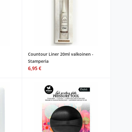
Countour Liner 20ml valkoinen -
Stamperia
6,95 €