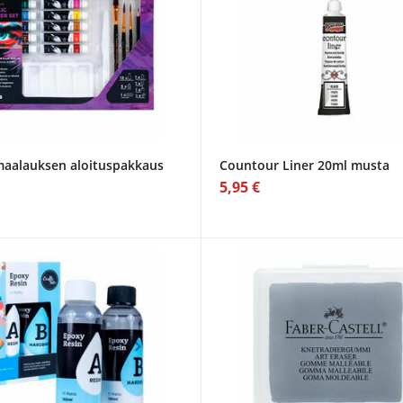
maalauksen aloituspakkaus
Countour Liner 20ml musta
5,95 €