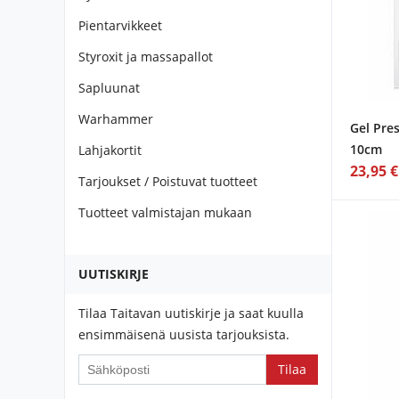
Pientarvikkeet
Styroxit ja massapallot
Sapluunat
Warhammer
Gel Pre
10cm
Lahjakortit
23,95 €
Tarjoukset / Poistuvat tuotteet
Tuotteet valmistajan mukaan
UUTISKIRJE
Tilaa Taitavan uutiskirje ja saat kuulla
ensimmäisenä uusista tarjouksista.