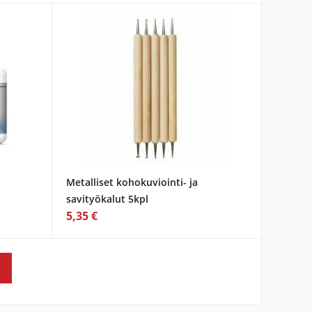
Metalliset kohokuviointi- ja
savityökalut 5kpl
5,35 €