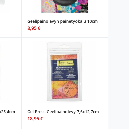
Geelipainolevyn painetyökalu 10cm
8,95 €
3x25,4cm
Gel Press Geelipainolevy 7,6x12,7cm
18,95 €