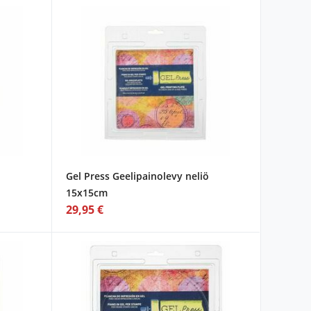
Gel Press Geelipainolevy neliö
15x15cm
29,95 €