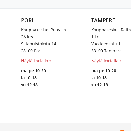
PORI
TAMPERE
Kauppakeskus Puuvilla
Kauppakeskus Rati
2A.krs
1.krs
Siltapuistokatu 14
Vuolteenkatu 1
28100 Pori
33100 Tampere
Näytä kartalla »
Näytä kartalla »
ma-pe 10-20
ma-pe 10-20
la 10-18
la 10-18
su 12-18
su 12-18