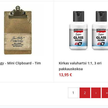
gy - Mini Clipboard - Tim
Kirkas valuhartsi 1:1, 3 eri
pakkauskokoa
13,95 €
1
2
›
»