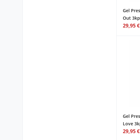
Gel Pres
Out 3kp
29,95 €
Gel Pres
Love 3k
29,95 €