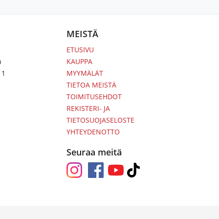
MEISTÄ
ETUSIVU
n
KAUPPA
 1
MYYMÄLÄT
TIETOA MEISTÄ
TOIMITUSEHDOT
REKISTERI- JA
TIETOSUOJASELOSTE
YHTEYDENOTTO
Seuraa meitä