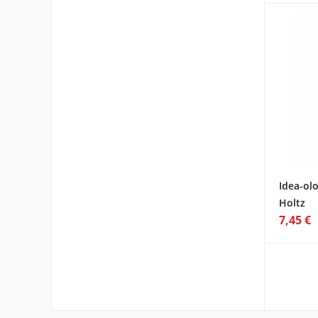
Idea-olo
Holtz
7,45 €