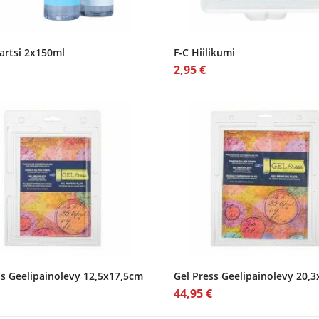
artsi 2x150ml
F-C Hiilikumi
2,95 €
ss Geelipainolevy 12,5x17,5cm
Gel Press Geelipainolevy 20,
44,95 €