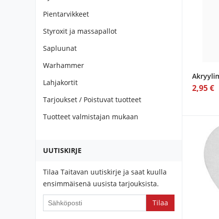
Pientarvikkeet
Styroxit ja massapallot
Sapluunat
Warhammer
Akryyli
Lahjakortit
2,95 €
Tarjoukset / Poistuvat tuotteet
Tuotteet valmistajan mukaan
UUTISKIRJE
Tilaa Taitavan uutiskirje ja saat kuulla
ensimmäisenä uusista tarjouksista.