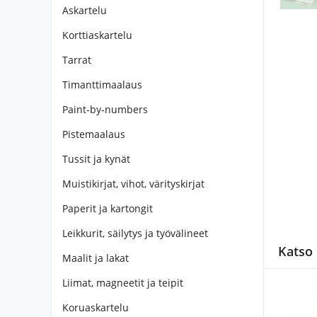
Askartelu
Korttiaskartelu
Tarrat
Timanttimaalaus
Paint-by-numbers
Pistemaalaus
Tussit ja kynät
Muistikirjat, vihot, värityskirjat
Paperit ja kartongit
Leikkurit, säilytys ja työvälineet
Katso
Maalit ja lakat
Liimat, magneetit ja teipit
Koruaskartelu