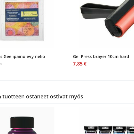
s Geelipainolevy neliö
Gel Press brayer 10cm hard
7,85 €
m
tuotteen ostaneet ostivat myös