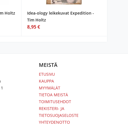
im Holtz
Idea-ology leikekuvat Expedition -
Tim Holtz
8,95 €
MEISTÄ
ETUSIVU
n
KAUPPA
 1
MYYMÄLÄT
TIETOA MEISTÄ
TOIMITUSEHDOT
REKISTERI- JA
TIETOSUOJASELOSTE
YHTEYDENOTTO