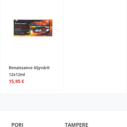
Renaissance öljyvärit
12x12ml
15,95 €
PORI
TAMPERE