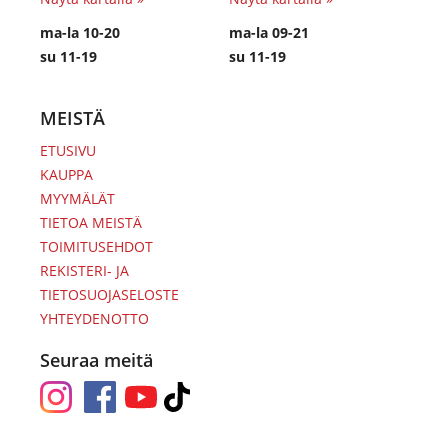
ma-la 10-20
ma-la 09-21
su 11-19
su 11-19
MEISTÄ
ETUSIVU
KAUPPA
MYYMÄLÄT
TIETOA MEISTÄ
TOIMITUSEHDOT
REKISTERI- JA
TIETOSUOJASELOSTE
YHTEYDENOTTO
Seuraa meitä