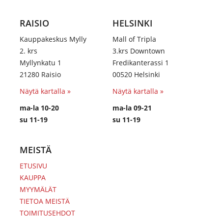
RAISIO
HELSINKI
Kauppakeskus Mylly
Mall of Tripla
2. krs
3.krs Downtown
Myllynkatu 1
Fredikanterassi 1
21280 Raisio
00520 Helsinki
Näytä kartalla »
Näytä kartalla »
ma-la 10-20
ma-la 09-21
su 11-19
su 11-19
MEISTÄ
ETUSIVU
KAUPPA
MYYMÄLÄT
TIETOA MEISTÄ
TOIMITUSEHDOT