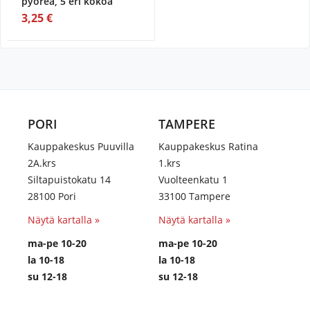
pyöreä, 5 eri kokoa
3,25 €
PORI
TAMPERE
Kauppakeskus Puuvilla
Kauppakeskus Ratina
2A.krs
1.krs
Siltapuistokatu 14
Vuolteenkatu 1
28100 Pori
33100 Tampere
Näytä kartalla »
Näytä kartalla »
ma-pe 10-20
ma-pe 10-20
la 10-18
la 10-18
su 12-18
su 12-18