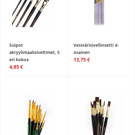
Suipot
Vesivärisivellinsetti 4-
akryylimaalisiveltimet, 5
osainen
13,75 €
eri kokoa
4,85 €