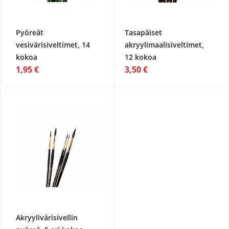
Pyöreät
Tasapäiset
vesivärisiveltimet, 14
akryylimaalisiveltimet,
kokoa
12 kokoa
1,95 €
3,50 €
Akryylivärisivellin