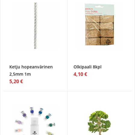
Ketju hopeanvärinen
Olkipaali 8kpl
4,10 €
2,5mm 1m
5,20 €