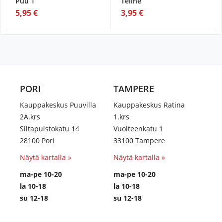
Puu 1
Teline
5,95 €
3,95 €
PORI
TAMPERE
Kauppakeskus Puuvilla
Kauppakeskus Ratina
2A.krs
1.krs
Siltapuistokatu 14
Vuolteenkatu 1
28100 Pori
33100 Tampere
Näytä kartalla »
Näytä kartalla »
ma-pe 10-20
ma-pe 10-20
la 10-18
la 10-18
su 12-18
su 12-18