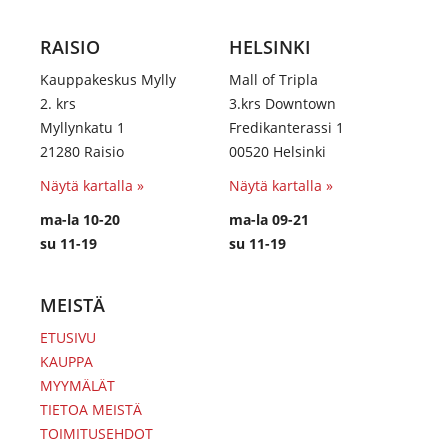
RAISIO
HELSINKI
Kauppakeskus Mylly
Mall of Tripla
2. krs
3.krs Downtown
Myllynkatu 1
Fredikanterassi 1
21280 Raisio
00520 Helsinki
Näytä kartalla »
Näytä kartalla »
ma-la 10-20
ma-la 09-21
su 11-19
su 11-19
MEISTÄ
ETUSIVU
KAUPPA
MYYMÄLÄT
TIETOA MEISTÄ
TOIMITUSEHDOT