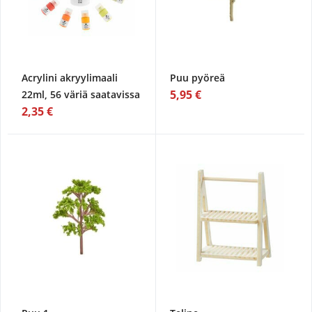
Acrylini akryylimaali
Puu pyöreä
5,95 €
22ml, 56 väriä saatavissa
2,35 €