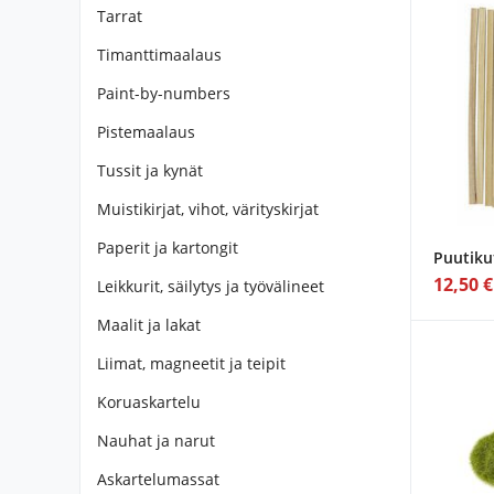
Tarrat
Timanttimaalaus
Paint-by-numbers
Pistemaalaus
Tussit ja kynät
Muistikirjat, vihot, värityskirjat
Paperit ja kartongit
Puutiku
12,50 €
Leikkurit, säilytys ja työvälineet
Maalit ja lakat
Liimat, magneetit ja teipit
Koruaskartelu
Nauhat ja narut
Askartelumassat