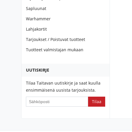
Sapluunat
Warhammer
Lahjakortit
Tarjoukset / Poistuvat tuotteet
Tuotteet valmistajan mukaan
UUTISKIRJE
Tilaa Taitavan uutiskirje ja saat kuulla
ensimmäisenä uusista tarjouksista.