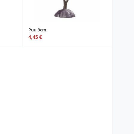
Puu 9cm
4,45 €