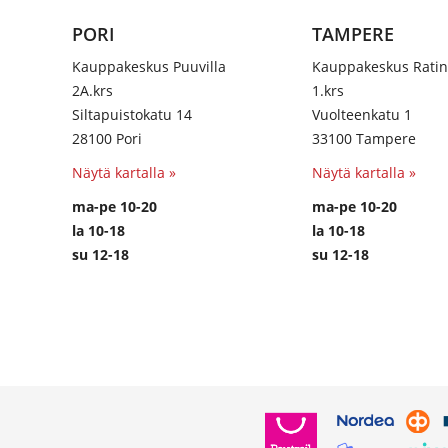
PORI
TAMPERE
Kauppakeskus Puuvilla
Kauppakeskus Rati
2A.krs
1.krs
Siltapuistokatu 14
Vuolteenkatu 1
28100 Pori
33100 Tampere
Näytä kartalla »
Näytä kartalla »
ma-pe 10-20
ma-pe 10-20
la 10-18
la 10-18
su 12-18
su 12-18