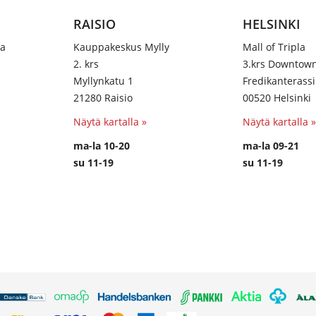
RAISIO
HELSINKI
na
Kauppakeskus Mylly
Mall of Tripla
2. krs
3.krs Downtow
Myllynkatu 1
Fredikanterassi
21280 Raisio
00520 Helsinki
Näytä kartalla »
Näytä kartalla »
ma-la 10-20
ma-la 09-21
su 11-19
su 11-19