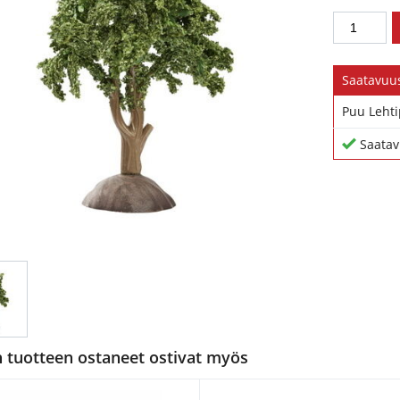
Saatavuu
Puu Leht
Saatav
tuotteen ostaneet ostivat myös