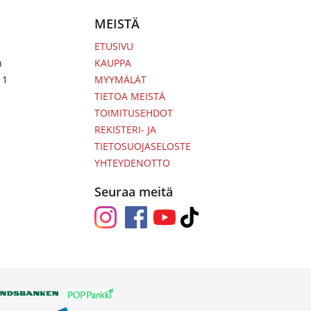
MEISTÄ
ETUSIVU
n
KAUPPA
 1
MYYMÄLÄT
TIETOA MEISTÄ
TOIMITUSEHDOT
REKISTERI- JA
TIETOSUOJASELOSTE
YHTEYDENOTTO
Seuraa meitä