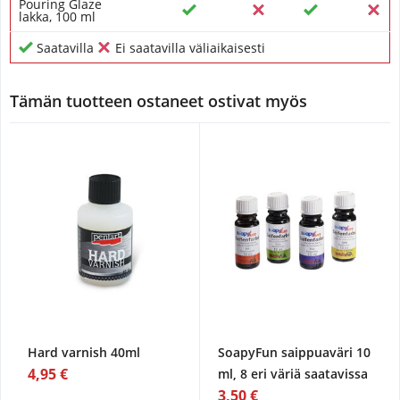
Pouring Glaze
lakka, 100 ml
Saatavilla
Ei saatavilla väliaikaisesti
Tämän tuotteen ostaneet ostivat myös
Hard varnish 40ml
SoapyFun saippuaväri 10
4,95 €
ml, 8 eri väriä saatavissa
3,50 €