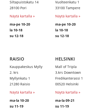
Siltapuistokatu 14
Vuolteenkatu 1
28100 Pori
33100 Tampere
Näytä kartalla »
Näytä kartalla »
ma-pe 10-20
ma-pe 10-20
la 10-18
la 10-18
su 12-18
su 12-18
RAISIO
HELSINKI
Kauppakeskus Mylly
Mall of Tripla
2. krs
3.krs Downtown
Myllynkatu 1
Fredikanterassi 1
21280 Raisio
00520 Helsinki
Näytä kartalla »
Näytä kartalla »
ma-la 10-20
ma-la 09-21
su 11-19
su 11-19