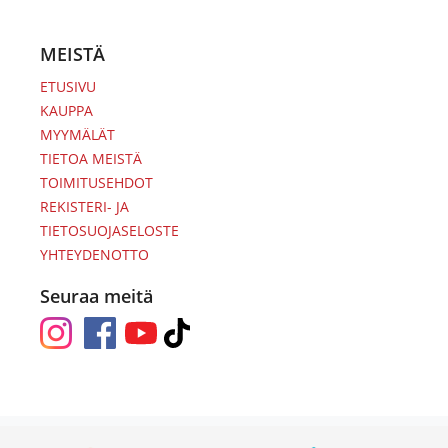
MEISTÄ
ETUSIVU
KAUPPA
MYYMÄLÄT
TIETOA MEISTÄ
TOIMITUSEHDOT
REKISTERI- JA
TIETOSUOJASELOSTE
YHTEYDENOTTO
Seuraa meitä