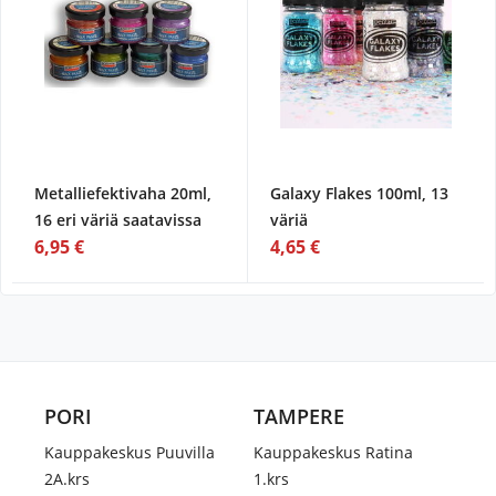
Metalliefektivaha 20ml,
Galaxy Flakes 100ml, 13
16 eri väriä saatavissa
väriä
6,95 €
4,65 €
PORI
TAMPERE
Kauppakeskus Puuvilla
Kauppakeskus Ratina
2A.krs
1.krs