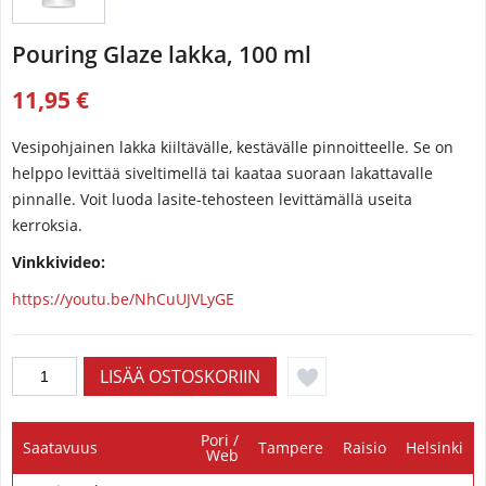
Pouring Glaze lakka, 100 ml
11,95 €
Vesipohjainen lakka kiiltävälle, kestävälle pinnoitteelle. Se on
helppo levittää siveltimellä tai kaataa suoraan lakattavalle
pinnalle. Voit luoda lasite-tehosteen levittämällä useita
kerroksia.
Vinkkivideo:
https://youtu.be/NhCuUJVLyGE
Pori /
Saatavuus
Tampere
Raisio
Helsinki
Web