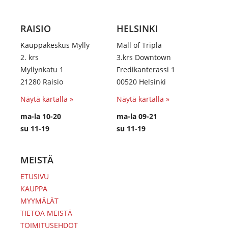
RAISIO
HELSINKI
Kauppakeskus Mylly
Mall of Tripla
2. krs
3.krs Downtown
Myllynkatu 1
Fredikanterassi 1
21280 Raisio
00520 Helsinki
Näytä kartalla »
Näytä kartalla »
ma-la 10-20
ma-la 09-21
su 11-19
su 11-19
MEISTÄ
ETUSIVU
KAUPPA
MYYMÄLÄT
TIETOA MEISTÄ
TOIMITUSEHDOT