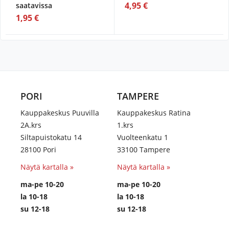
4,95 €
saatavissa
1,95 €
PORI
TAMPERE
Kauppakeskus Puuvilla
Kauppakeskus Ratina
2A.krs
1.krs
Siltapuistokatu 14
Vuolteenkatu 1
28100 Pori
33100 Tampere
Näytä kartalla »
Näytä kartalla »
ma-pe 10-20
ma-pe 10-20
la 10-18
la 10-18
su 12-18
su 12-18