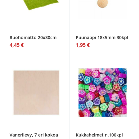
Ruohomatto 20x30cm
Puunappi 18x5mm 30kpl
4,45 €
1,95 €
Vanerilevy, 7 eri kokoa
Kukkahelmet n.100kpl