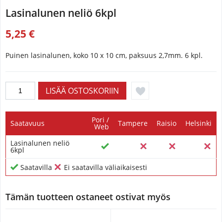
Lasinalunen neliö 6kpl
5,25 €
Puinen lasinalunen, koko 10 x 10 cm, paksuus 2,7mm. 6 kpl.
Pori /
Saatavuus
Tampere
Raisio
Helsinki
Web
Lasinalunen neliö
6kpl
Saatavilla
Ei saatavilla väliaikaisesti
Tämän tuotteen ostaneet ostivat myös