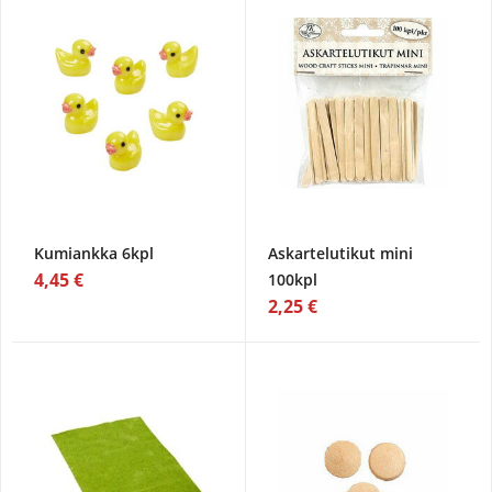
Kumiankka 6kpl
Askartelutikut mini
4,45 €
100kpl
2,25 €