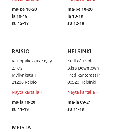
ma-pe 10-20
ma-pe 10-20
la 10-18
la 10-18
su 12-18
su 12-18
RAISIO
HELSINKI
Kauppakeskus Mylly
Mall of Tripla
2. krs
3.krs Downtown
Myllynkatu 1
Fredikanterassi 1
21280 Raisio
00520 Helsinki
Näytä kartalla »
Näytä kartalla »
ma-la 10-20
ma-la 09-21
su 11-19
su 11-19
MEISTÄ