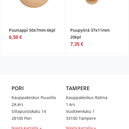
Puunappi 50x7mm 6kpl
Puupyörä 37x11mm
6,50 €
20kpl
7,35 €
PORI
TAMPERE
Kauppakeskus Puuvilla
Kauppakeskus Ratina
2A.krs
1.krs
Siltapuistokatu 14
Vuolteenkatu 1
28100 Pori
33100 Tampere
Näytä kartalla »
Näytä kartalla »