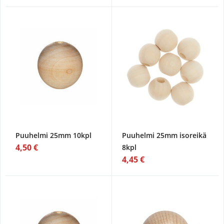
Puuhelmi 25mm 10kpl
Puuhelmi 25mm isoreikä
4,50 €
8kpl
4,45 €