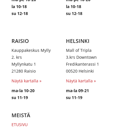
la 10-18
la 10-18
su 12-18
su 12-18
RAISIO
HELSINKI
Kauppakeskus Mylly
Mall of Tripla
2. krs
3.krs Downtown
Myllynkatu 1
Fredikanterassi 1
21280 Raisio
00520 Helsinki
Näytä kartalla »
Näytä kartalla »
ma-la 10-20
ma-la 09-21
su 11-19
su 11-19
MEISTÄ
ETUSIVU