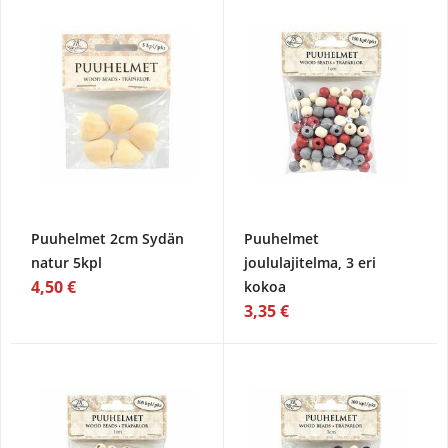
Puuhelmet 2cm Sydän
Puuhelmet
natur 5kpl
joululajitelma, 3 eri
4,50 €
kokoa
3,35 €