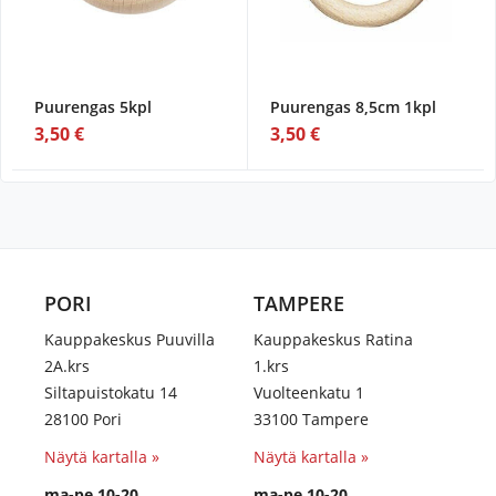
Puurengas 5kpl
Puurengas 8,5cm 1kpl
3,50 €
3,50 €
PORI
TAMPERE
Kauppakeskus Puuvilla
Kauppakeskus Ratina
2A.krs
1.krs
Siltapuistokatu 14
Vuolteenkatu 1
28100 Pori
33100 Tampere
Näytä kartalla »
Näytä kartalla »
ma-pe 10-20
ma-pe 10-20