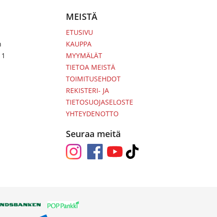
MEISTÄ
ETUSIVU
n
KAUPPA
 1
MYYMÄLÄT
TIETOA MEISTÄ
TOIMITUSEHDOT
REKISTERI- JA
TIETOSUOJASELOSTE
YHTEYDENOTTO
Seuraa meitä