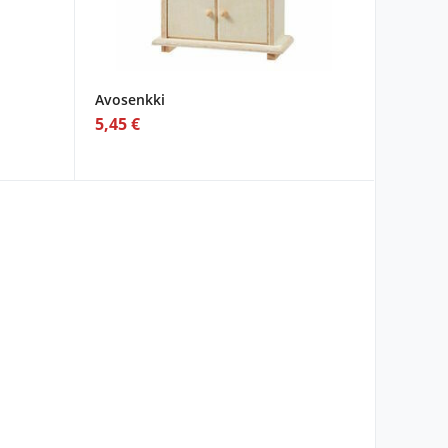
Avosenkki
5,45 €