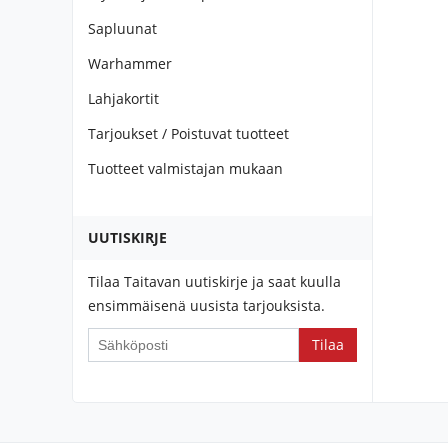
Sapluunat
Warhammer
Lahjakortit
Tarjoukset / Poistuvat tuotteet
Tuotteet valmistajan mukaan
UUTISKIRJE
Tilaa Taitavan uutiskirje ja saat kuulla
ensimmäisenä uusista tarjouksista.