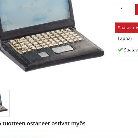
Saatavuu
Läppäri
Saatav
tuotteen ostaneet ostivat myös