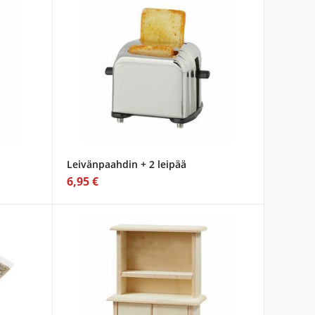
Leivänpaahdin + 2 leipää
6,95 €