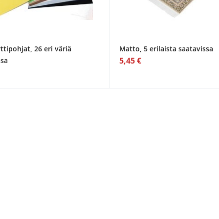
ttipohjat, 26 eri väriä
Matto, 5 erilaista saatavissa
5,45 €
ssa