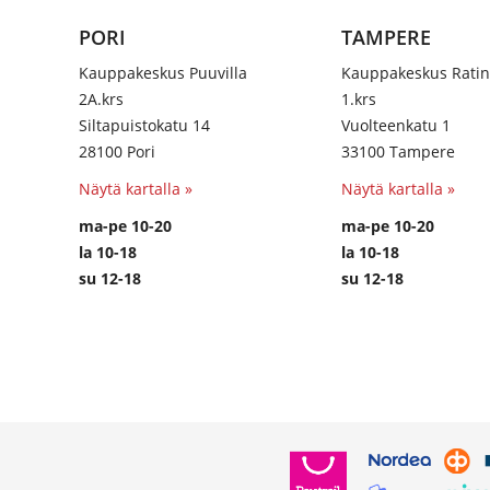
PORI
TAMPERE
Kauppakeskus Puuvilla
Kauppakeskus Rati
2A.krs
1.krs
Siltapuistokatu 14
Vuolteenkatu 1
28100 Pori
33100 Tampere
Näytä kartalla »
Näytä kartalla »
ma-pe 10-20
ma-pe 10-20
la 10-18
la 10-18
su 12-18
su 12-18