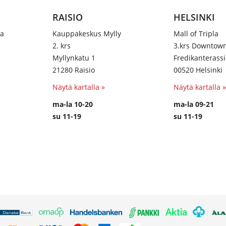
RAISIO
HELSINKI
na
Kauppakeskus Mylly
Mall of Tripla
2. krs
3.krs Downtow
Myllynkatu 1
Fredikanterassi
21280 Raisio
00520 Helsinki
Näytä kartalla »
Näytä kartalla »
ma-la 10-20
ma-la 09-21
su 11-19
su 11-19