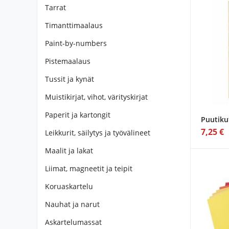
Tarrat
Timanttimaalaus
Paint-by-numbers
Pistemaalaus
Tussit ja kynät
Muistikirjat, vihot, värityskirjat
Paperit ja kartongit
Puutiku
7,25 €
Leikkurit, säilytys ja työvälineet
Maalit ja lakat
Liimat, magneetit ja teipit
Koruaskartelu
Nauhat ja narut
Askartelumassat