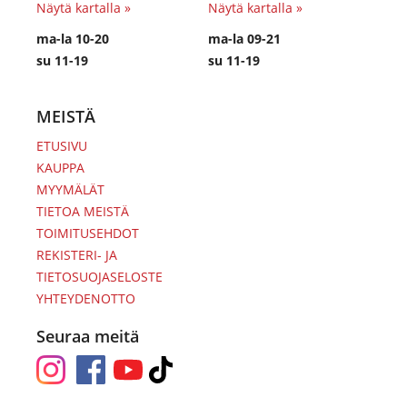
Näytä kartalla »
Näytä kartalla »
ma-la 10-20
ma-la 09-21
su 11-19
su 11-19
MEISTÄ
ETUSIVU
KAUPPA
MYYMÄLÄT
TIETOA MEISTÄ
TOIMITUSEHDOT
REKISTERI- JA
TIETOSUOJASELOSTE
YHTEYDENOTTO
Seuraa meitä