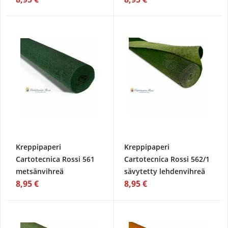
Kreppipaperi
Kreppipaperi
Cartotecnica Rossi 561
Cartotecnica Rossi 562/1
metsänvihreä
sävytetty lehdenvihreä
8,95 €
8,95 €