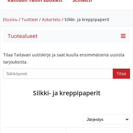
Rambon Tallin suosikit
Schleich
Etusivu
/
Tuotteet
/
Askartelu
/ Silkki- ja kreppipaperit
Tuotealueet
Tilaa Taitavan uutiskirje ja saat kuulla ensimmäisenä uusista
tarjouksista.
If
you
are
Silkki- ja kreppipaperit
a
human,
ignore
this
field