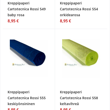
Kreppipaperi
Kreppipaperi
Cartotecnica Rossi 549
Cartotecnica Rossi 554
baby rosa
orkidearosa
8,95 €
8,95 €
Kreppipaperi
Kreppipaperi
Cartotecnica Rossi 555
Cartotecnica Rossi 558
keskiyönsininen
keltavihreä
8,95 €
8,95 €