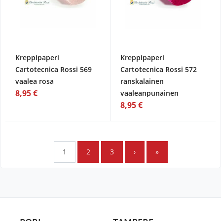
Kreppipaperi
Kreppipaperi
Cartotecnica Rossi 569
Cartotecnica Rossi 572
vaalea rosa
ranskalainen
8,95 €
vaaleanpunainen
8,95 €
1
2
3
›
»