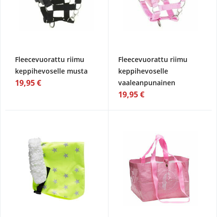
Fleecevuorattu riimu
Fleecevuorattu riimu
keppihevoselle musta
keppihevoselle
19,95 €
vaaleanpunainen
19,95 €