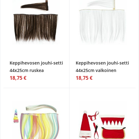
Keppihevosen jouhi-setti
Keppihevosen jouhi-setti
44x25cm ruskea
44x25cm valkoinen
18,75 €
18,75 €