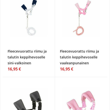
Fleecevuorattu riimu ja
Fleecevuorattu riimu ja
talutin keppihevoselle
talutin keppihevoselle
sini-valkoinen
vaaleanpunainen
16,95 €
16,95 €