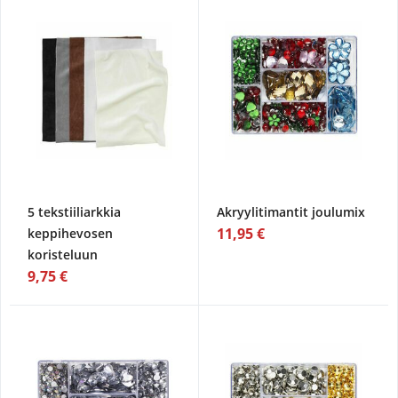
5 tekstiiliarkkia
Akryylitimantit joulumix
11,95 €
keppihevosen
koristeluun
9,75 €