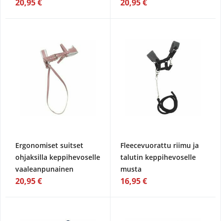
20,95 €
20,95 €
Ergonomiset suitset
Fleecevuorattu riimu ja
ohjaksilla keppihevoselle
talutin keppihevoselle
vaaleanpunainen
musta
20,95 €
16,95 €