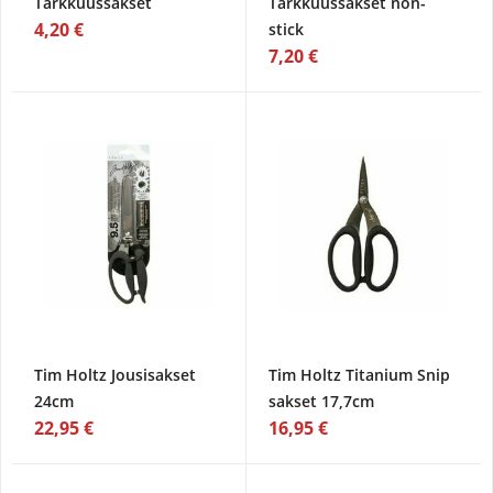
Tarkkuussakset
Tarkkuussakset non-
4,20 €
stick
7,20 €
Tim Holtz Jousisakset
Tim Holtz Titanium Snip
24cm
sakset 17,7cm
22,95 €
16,95 €