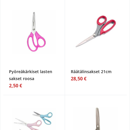
Pyöreäkärkiset lasten
Räätälinsakset 21cm
28,50 €
sakset roosa
2,50 €