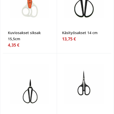
Kuviosakset siksak
Käsityösakset 14 cm
13,75 €
15,5cm
4,35 €