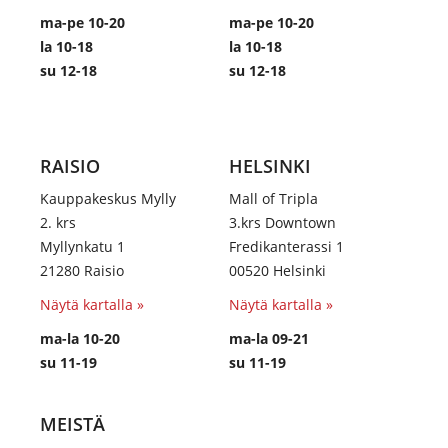
ma-pe 10-20
ma-pe 10-20
la 10-18
la 10-18
su 12-18
su 12-18
RAISIO
HELSINKI
Kauppakeskus Mylly
Mall of Tripla
2. krs
3.krs Downtown
Myllynkatu 1
Fredikanterassi 1
21280 Raisio
00520 Helsinki
Näytä kartalla »
Näytä kartalla »
ma-la 10-20
ma-la 09-21
su 11-19
su 11-19
MEISTÄ