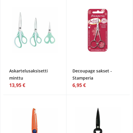
Askartelusaksisetti
Decoupage sakset -
minttu
Stamperia
13,95 €
6,95 €