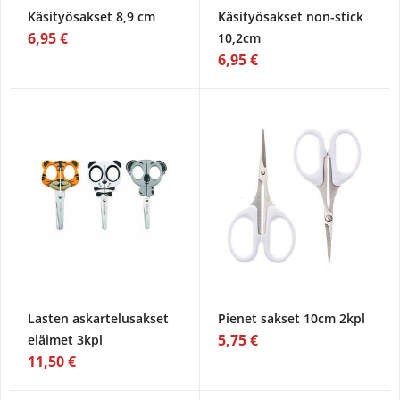
Käsityösakset 8,9 cm
Käsityösakset non-stick
6,95 €
10,2cm
6,95 €
Lasten askartelusakset
Pienet sakset 10cm 2kpl
5,75 €
eläimet 3kpl
11,50 €