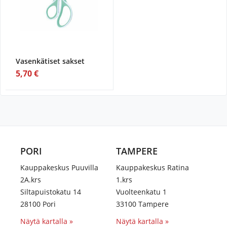
Vasenkätiset sakset
5,70 €
PORI
TAMPERE
Kauppakeskus Puuvilla
Kauppakeskus Ratina
2A.krs
1.krs
Siltapuistokatu 14
Vuolteenkatu 1
28100 Pori
33100 Tampere
Näytä kartalla »
Näytä kartalla »