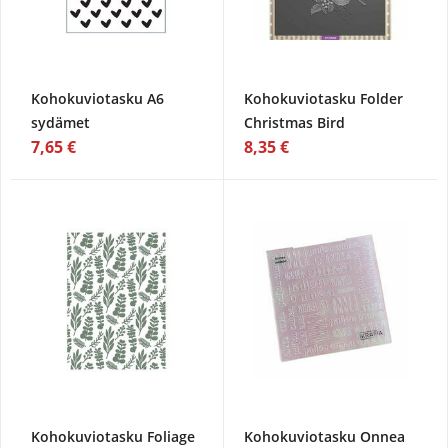
Kohokuviotasku A6
Kohokuviotasku Folder
sydämet
Christmas Bird
7,65 €
8,35 €
Kohokuviotasku Foliage
Kohokuviotasku Onnea