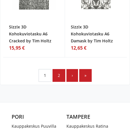
Sizzix 3D
Sizzix 3D
Kohokuviotasku A6
Kohokuviotasku A6
Cracked by Tim Holtz
Damask by Tim Holtz
15,95 €
12,65 €
1
2
›
»
PORI
TAMPERE
Kauppakeskus Puuvilla
Kauppakeskus Ratina