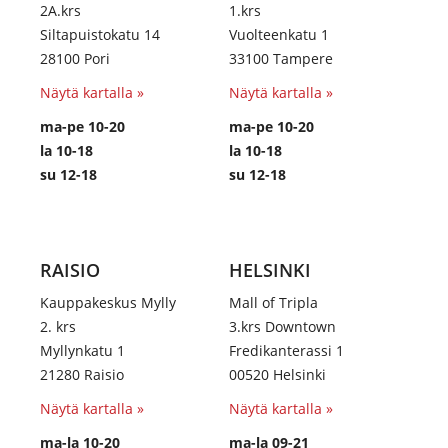
2A.krs
1.krs
Siltapuistokatu 14
Vuolteenkatu 1
28100 Pori
33100 Tampere
Näytä kartalla »
Näytä kartalla »
ma-pe 10-20
ma-pe 10-20
la 10-18
la 10-18
su 12-18
su 12-18
RAISIO
HELSINKI
Kauppakeskus Mylly
Mall of Tripla
2. krs
3.krs Downtown
Myllynkatu 1
Fredikanterassi 1
21280 Raisio
00520 Helsinki
Näytä kartalla »
Näytä kartalla »
ma-la 10-20
ma-la 09-21