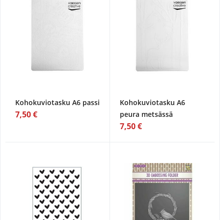
Kohokuviotasku A6 passi
Kohokuviotasku A6
7,50 €
peura metsässä
7,50 €