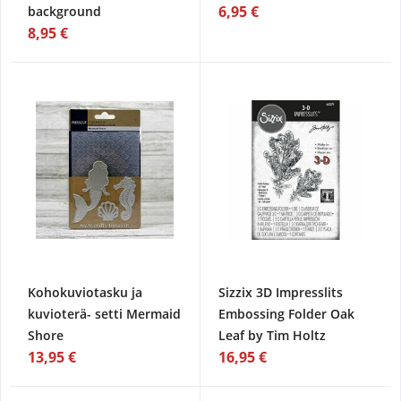
6,95 €
background
8,95 €
Kohokuviotasku ja
Sizzix 3D Impresslits
kuvioterä- setti Mermaid
Embossing Folder Oak
Shore
Leaf by Tim Holtz
13,95 €
16,95 €