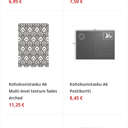
6,95 €
7,50 €
Kohokuviotasku A6
Kohokuviotasku A6
Multi-level texture fades
Postikortti
8,45 €
Arched
11,25 €