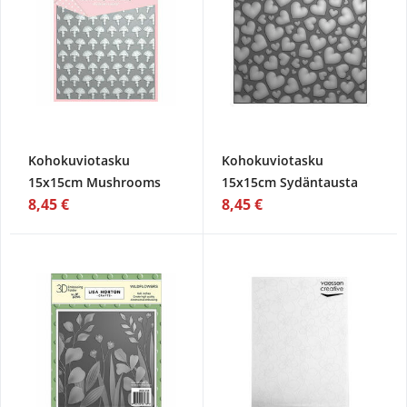
Kohokuviotasku
Kohokuviotasku
15x15cm Mushrooms
15x15cm Sydäntausta
8,45 €
8,45 €