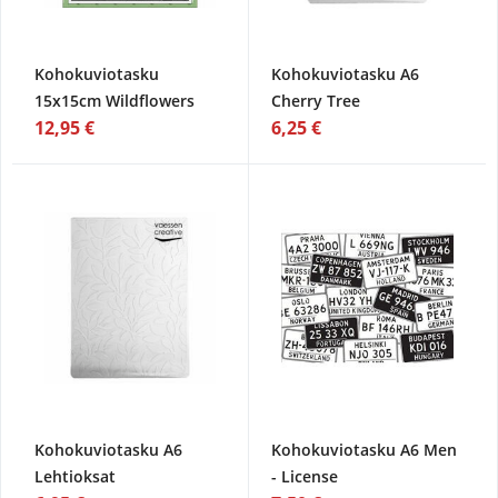
Kohokuviotasku
Kohokuviotasku A6
15x15cm Wildflowers
Cherry Tree
12,95 €
6,25 €
Kohokuviotasku A6
Kohokuviotasku A6 Men
Lehtioksat
- License