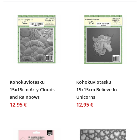
Kohokuviotasku
Kohokuviotasku
15x15cm Arty Clouds
15x15cm Believe In
and Rainbows
Unicorns
12,95 €
12,95 €