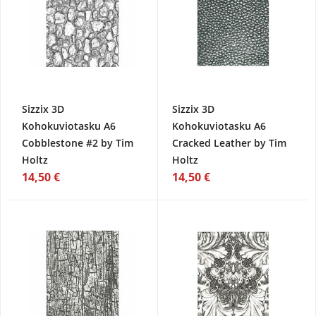
Sizzix 3D
Sizzix 3D
Kohokuviotasku A6
Kohokuviotasku A6
Cobblestone #2 by Tim
Cracked Leather by Tim
Holtz
Holtz
14,50 €
14,50 €