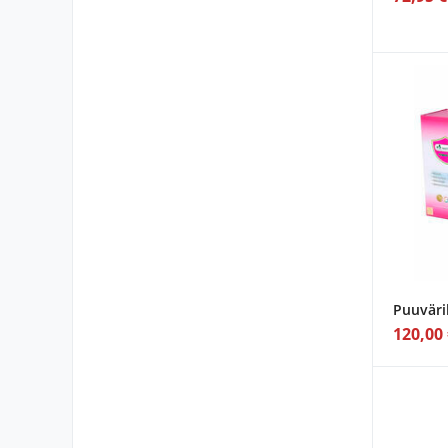
Puuväri
120,00 