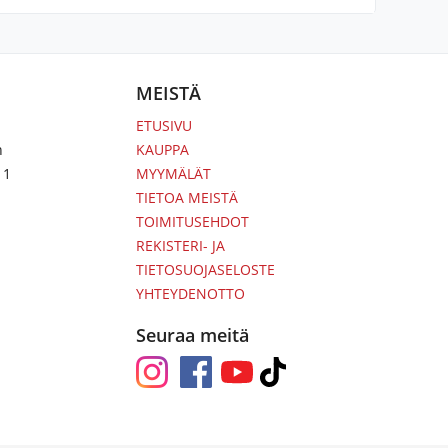
MEISTÄ
ETUSIVU
n
KAUPPA
 1
MYYMÄLÄT
TIETOA MEISTÄ
TOIMITUSEHDOT
REKISTERI- JA
TIETOSUOJASELOSTE
YHTEYDENOTTO
Seuraa meitä