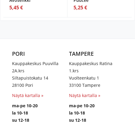
Avosenkki
Puucee
5,45 €
5,25 €
PORI
TAMPERE
Kauppakeskus Puuvilla
Kauppakeskus Ratina
2A.krs
1.krs
Siltapuistokatu 14
Vuolteenkatu 1
28100 Pori
33100 Tampere
Näytä kartalla »
Näytä kartalla »
ma-pe 10-20
ma-pe 10-20
la 10-18
la 10-18
su 12-18
su 12-18