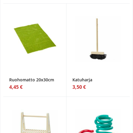
Ruohomatto 20x30cm
Katuharja
4,45 €
3,50 €