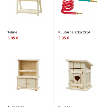
Teline
Puutarhaletku 2kpl
3,95 €
3,95 €