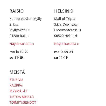
RAISIO
HELSINKI
Kauppakeskus Mylly
Mall of Tripla
2. krs
3.krs Downtown
Myllynkatu 1
Fredikanterassi 1
21280 Raisio
00520 Helsinki
Näytä kartalla »
Näytä kartalla »
ma-la 10-20
ma-la 09-21
su 11-19
su 11-19
MEISTÄ
ETUSIVU
KAUPPA
MYYMÄLÄT
TIETOA MEISTÄ
TOIMITUSEHDOT