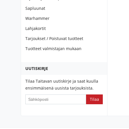
Sapluunat
Warhammer
Lahjakortit
Tarjoukset / Poistuvat tuotteet
Tuotteet valmistajan mukaan
UUTISKIRJE
Tilaa Taitavan uutiskirje ja saat kuulla
ensimmäisenä uusista tarjouksista.