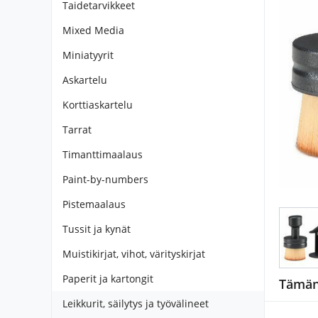
Taidetarvikkeet
Mixed Media
Miniatyyrit
Askartelu
Korttiaskartelu
Tarrat
Timanttimaalaus
Paint-by-numbers
Pistemaalaus
Tussit ja kynät
Muistikirjat, vihot, värityskirjat
Paperit ja kartongit
Tämän 
Leikkurit, säilytys ja työvälineet