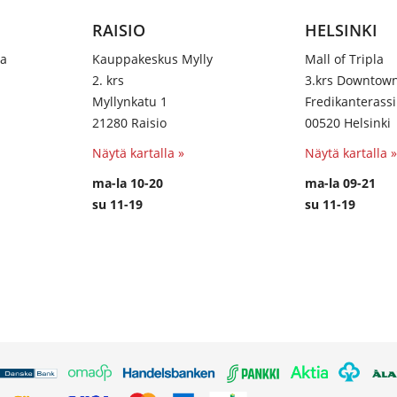
RAISIO
HELSINKI
na
Kauppakeskus Mylly
Mall of Tripla
2. krs
3.krs Downtow
Myllynkatu 1
Fredikanterassi
21280 Raisio
00520 Helsinki
Näytä kartalla »
Näytä kartalla »
ma-la 10-20
ma-la 09-21
su 11-19
su 11-19