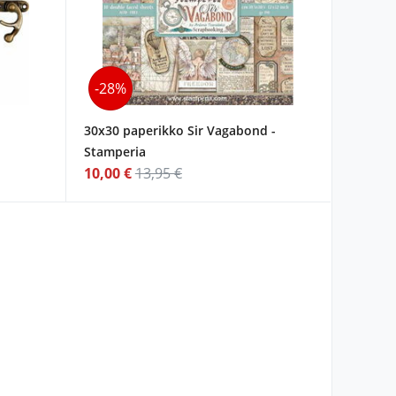
-28%
30x30 paperikko Sir Vagabond -
Stamperia
10,00 €
13,95 €