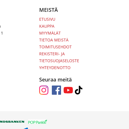
MEISTÄ
ETUSIVU
n
KAUPPA
 1
MYYMÄLÄT
TIETOA MEISTÄ
TOIMITUSEHDOT
REKISTERI- JA
TIETOSUOJASELOSTE
YHTEYDENOTTO
Seuraa meitä