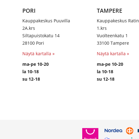
PORI
TAMPERE
Kauppakeskus Puuvilla
Kauppakeskus Rati
2A.krs
1.krs
Siltapuistokatu 14
Vuolteenkatu 1
28100 Pori
33100 Tampere
Näytä kartalla »
Näytä kartalla »
ma-pe 10-20
ma-pe 10-20
la 10-18
la 10-18
su 12-18
su 12-18