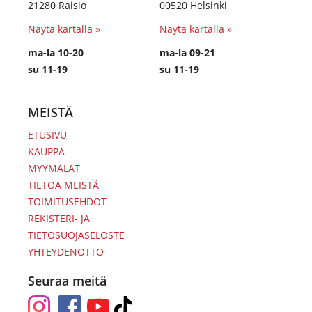
21280 Raisio
00520 Helsinki
Näytä kartalla »
Näytä kartalla »
ma-la 10-20
ma-la 09-21
su 11-19
su 11-19
MEISTÄ
ETUSIVU
KAUPPA
MYYMÄLÄT
TIETOA MEISTÄ
TOIMITUSEHDOT
REKISTERI- JA
TIETOSUOJASELOSTE
YHTEYDENOTTO
Seuraa meitä