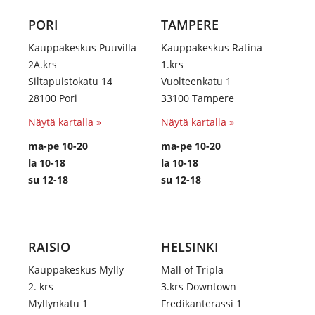
PORI
TAMPERE
Kauppakeskus Puuvilla
Kauppakeskus Ratina
2A.krs
1.krs
Siltapuistokatu 14
Vuolteenkatu 1
28100 Pori
33100 Tampere
Näytä kartalla »
Näytä kartalla »
ma-pe 10-20
ma-pe 10-20
la 10-18
la 10-18
su 12-18
su 12-18
RAISIO
HELSINKI
Kauppakeskus Mylly
Mall of Tripla
2. krs
3.krs Downtown
Myllynkatu 1
Fredikanterassi 1