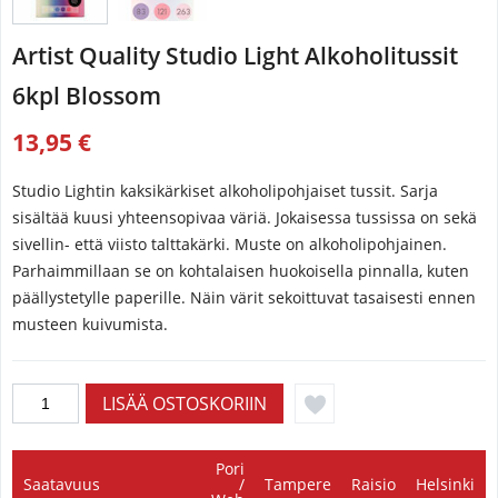
Artist Quality Studio Light Alkoholitussit
6kpl Blossom
13,95 €
Studio Lightin kaksikärkiset alkoholipohjaiset tussit. Sarja
sisältää kuusi yhteensopivaa väriä. Jokaisessa tussissa on sekä
sivellin- että viisto talttakärki. Muste on alkoholipohjainen.
Parhaimmillaan se on kohtalaisen huokoisella pinnalla, kuten
päällystetylle paperille. Näin värit sekoittuvat tasaisesti ennen
musteen kuivumista.
Pori
Saatavuus
/
Tampere
Raisio
Helsinki