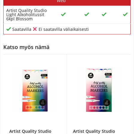
Web
Artist Quality Studio
Light Alkoholitussit
6kpl Blossom
Saatavilla
Ei saatavilla väliaikaisesti
Katso myös nämä
Artist Quality Studio
Artist Quality Studio