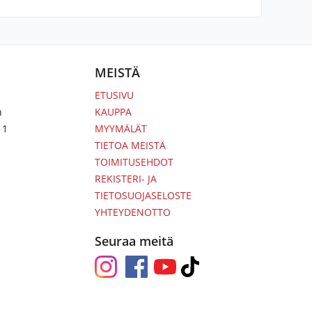
MEISTÄ
ETUSIVU
n
KAUPPA
 1
MYYMÄLÄT
TIETOA MEISTÄ
TOIMITUSEHDOT
REKISTERI- JA
TIETOSUOJASELOSTE
YHTEYDENOTTO
Seuraa meitä