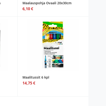
m
Maalauspohja Ovaali 20x30cm
6,10 €
Maalitussit 6 kpl
14,75 €