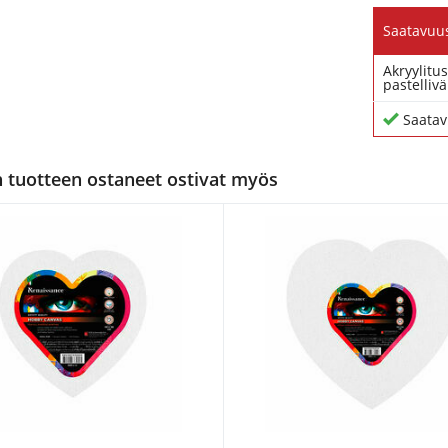
Saatavuu
Akryylitus
pastellivä
Saatav
tuotteen ostaneet ostivat myös