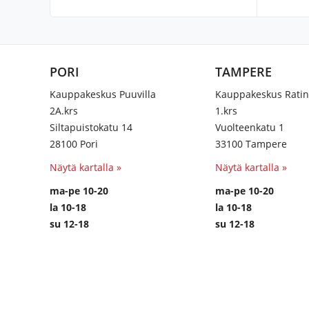
PORI
TAMPERE
Kauppakeskus Puuvilla
Kauppakeskus Rati
2A.krs
1.krs
Siltapuistokatu 14
Vuolteenkatu 1
28100 Pori
33100 Tampere
Näytä kartalla »
Näytä kartalla »
ma-pe 10-20
ma-pe 10-20
la 10-18
la 10-18
su 12-18
su 12-18