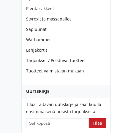
Pientarvikkeet
Styroxit ja massapallot
Sapluunat
Warhammer
Lahjakortit
Tarjoukset / Poistuvat tuotteet
Tuotteet valmistajan mukaan
UUTISKIRJE
Tilaa Taitavan uutiskirje ja saat kuulla
ensimmäisenä uusista tarjouksista.