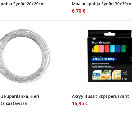
pohja Sydän 20x20cm
Maalauspohja Sydän 30x30c
6,70 €
u kuparilanka, 6 eri
Akryylitussit 8kpl perusvärit
16,95 €
ta saatavissa