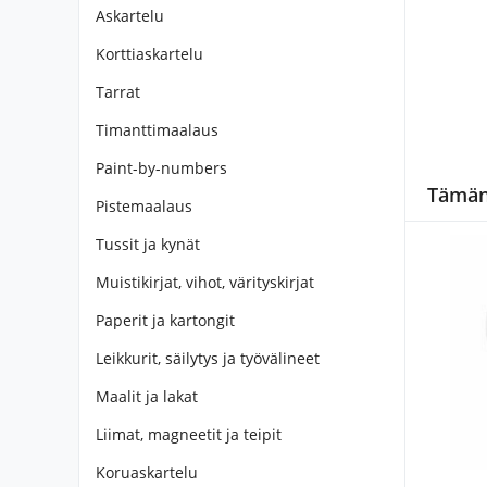
Askartelu
Korttiaskartelu
Tarrat
Timanttimaalaus
Paint-by-numbers
Tämän 
Pistemaalaus
Tussit ja kynät
Muistikirjat, vihot, värityskirjat
Paperit ja kartongit
Leikkurit, säilytys ja työvälineet
Maalit ja lakat
Liimat, magneetit ja teipit
Koruaskartelu