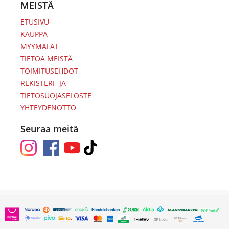
MEISTÄ
ETUSIVU
KAUPPA
MYYMÄLÄT
TIETOA MEISTÄ
TOIMITUSEHDOT
REKISTERI- JA
TIETOSUOJASELOSTE
YHTEYDENOTTO
Seuraa meitä