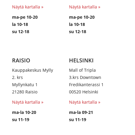
Näytä kartalla »
Näytä kartalla »
ma-pe 10-20
ma-pe 10-20
la 10-18
la 10-18
su 12-18
su 12-18
RAISIO
HELSINKI
Kauppakeskus Mylly
Mall of Tripla
2. krs
3.krs Downtown
Myllynkatu 1
Fredikanterassi 1
21280 Raisio
00520 Helsinki
Näytä kartalla »
Näytä kartalla »
ma-la 10-20
ma-la 09-21
su 11-19
su 11-19