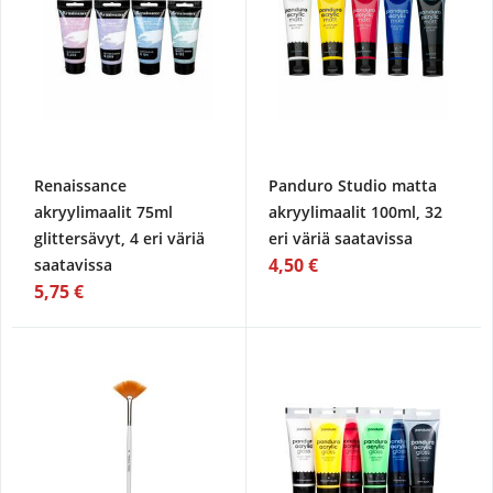
Renaissance
Panduro Studio matta
akryylimaalit 75ml
akryylimaalit 100ml, 32
glittersävyt, 4 eri väriä
eri väriä saatavissa
4,50 €
saatavissa
5,75 €