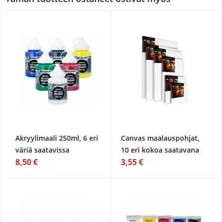
Akryylimaali 250ml, 6 eri
Canvas maalauspohjat,
väriä saatavissa
10 eri kokoa saatavana
8,50 €
3,55 €