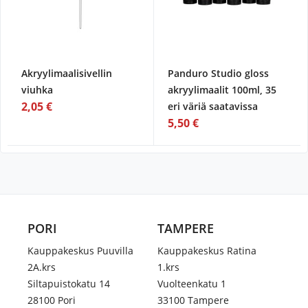
Akryylimaalisivellin
Panduro Studio gloss
viuhka
akryylimaalit 100ml, 35
2,05 €
eri väriä saatavissa
5,50 €
PORI
TAMPERE
Kauppakeskus Puuvilla
Kauppakeskus Ratina
2A.krs
1.krs
Siltapuistokatu 14
Vuolteenkatu 1
28100 Pori
33100 Tampere