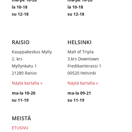
la 10-18
la 10-18
su 12-18
su 12-18
RAISIO
HELSINKI
Kauppakeskus Mylly
Mall of Tripla
2. krs
3.krs Downtown
Myllynkatu 1
Fredikanterassi 1
21280 Raisio
00520 Helsinki
Näytä kartalla »
Näytä kartalla »
ma-la 10-20
ma-la 09-21
su 11-19
su 11-19
MEISTÄ
ETUSIVU