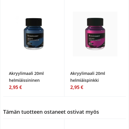
Akryylimaali 20ml
Akryylimaali 20ml
helmiäissininen
helmiäispinkki
2,95 €
2,95 €
Tämän tuotteen ostaneet ostivat myös