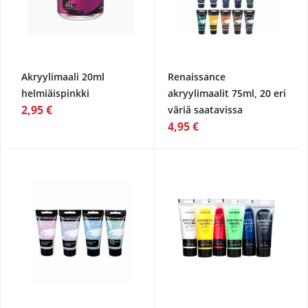
Akryylimaali 20ml
Renaissance
helmiäispinkki
akryylimaalit 75ml, 20 eri
2,95 €
väriä saatavissa
4,95 €