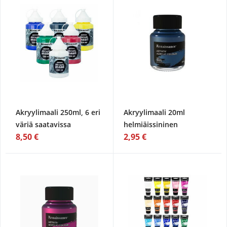
Akryylimaali 250ml, 6 eri
Akryylimaali 20ml
väriä saatavissa
helmiäissininen
8,50 €
2,95 €