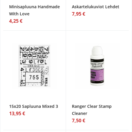
Minisapluuna Handmade
Askartelukuviot Lehdet
7,95 €
With Love
4,25 €
15x20 Sapluuna Mixed 3
Ranger Clear Stamp
13,95 €
Cleaner
7,50 €