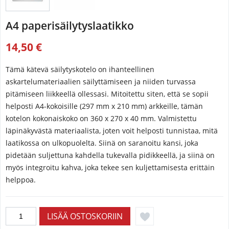
A4 paperisäilytyslaatikko
14,50 €
Tämä kätevä säilytyskotelo on ihanteellinen
askartelumateriaalien säilyttämiseen ja niiden turvassa
pitämiseen liikkeellä ollessasi. Mitoitettu siten, että se sopii
helposti A4-kokoisille (297 mm x 210 mm) arkkeille, tämän
kotelon kokonaiskoko on 360 x 270 x 40 mm. Valmistettu
läpinäkyvästä materiaalista, joten voit helposti tunnistaa, mitä
laatikossa on ulkopuolelta. Siinä on saranoitu kansi, joka
pidetään suljettuna kahdella tukevalla pidikkeellä, ja siinä on
myös integroitu kahva, joka tekee sen kuljettamisesta erittäin
helppoa.