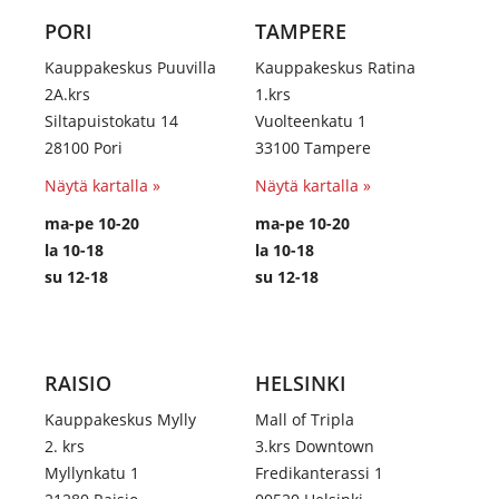
PORI
TAMPERE
Kauppakeskus Puuvilla
Kauppakeskus Ratina
2A.krs
1.krs
Siltapuistokatu 14
Vuolteenkatu 1
28100 Pori
33100 Tampere
Näytä kartalla »
Näytä kartalla »
ma-pe 10-20
ma-pe 10-20
la 10-18
la 10-18
su 12-18
su 12-18
RAISIO
HELSINKI
Kauppakeskus Mylly
Mall of Tripla
2. krs
3.krs Downtown
Myllynkatu 1
Fredikanterassi 1