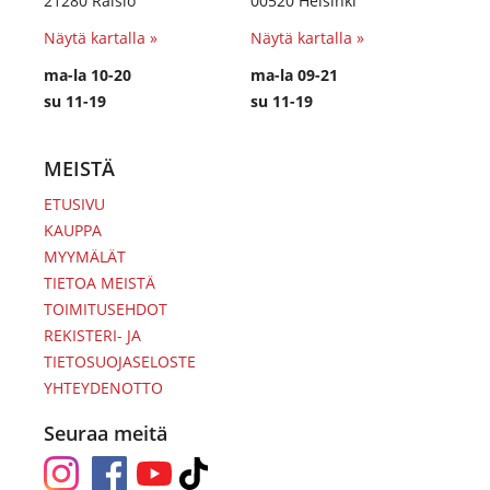
21280 Raisio
00520 Helsinki
Näytä kartalla »
Näytä kartalla »
ma-la 10-20
ma-la 09-21
su 11-19
su 11-19
MEISTÄ
ETUSIVU
KAUPPA
MYYMÄLÄT
TIETOA MEISTÄ
TOIMITUSEHDOT
REKISTERI- JA
TIETOSUOJASELOSTE
YHTEYDENOTTO
Seuraa meitä