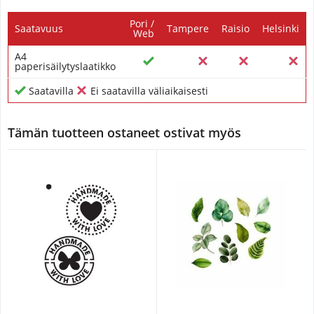
Pori /
Saatavuus
Tampere
Raisio
Helsinki
Web
A4
paperisäilytyslaatikko
Saatavilla
Ei saatavilla väliaikaisesti
Tämän tuotteen ostaneet ostivat myös