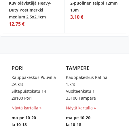
Kuviolävistäjä Heavy-
2-puolinen teippi 12mm
Duty Postimerkki
13m
3,10 €
medium 2,5x2,1cm
12,75 €
PORI
TAMPERE
Kauppakeskus Puuvilla
Kauppakeskus Ratina
2A.krs
1.krs
Siltapuistokatu 14
Vuolteenkatu 1
28100 Pori
33100 Tampere
Näytä kartalla »
Näytä kartalla »
ma-pe 10-20
ma-pe 10-20
la 10-18
la 10-18