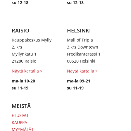
su 12-18
su 12-18
RAISIO
HELSINKI
Kauppakeskus Mylly
Mall of Tripla
2. krs
3.krs Downtown
Myllynkatu 1
Fredikanterassi 1
21280 Raisio
00520 Helsinki
Näytä kartalla »
Näytä kartalla »
ma-la 10-20
ma-la 09-21
su 11-19
su 11-19
MEISTÄ
ETUSIVU
KAUPPA
MYYMÄLÄT