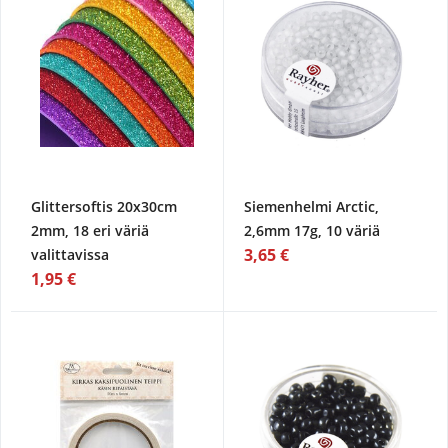
Glittersoftis 20x30cm
Siemenhelmi Arctic,
2mm, 18 eri väriä
2,6mm 17g, 10 väriä
3,65 €
valittavissa
1,95 €