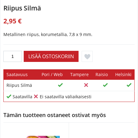
Riipus Silmä
2,95 €
Metallinen riipus, korumetallia, 7,8 x 9 mm.
Saatavuus
Pori / Web
Tampere
Raisio
Helsinki
Riipus Silmä
Saatavilla
Ei saatavilla väliaikaisesti
Tämän tuotteen ostaneet ostivat myös