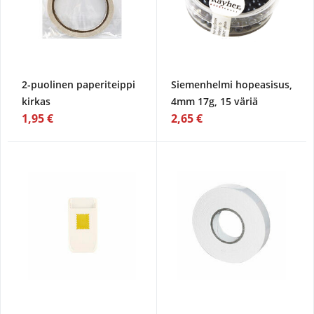
2-puolinen paperiteippi
Siemenhelmi hopeasisus,
kirkas
4mm 17g, 15 väriä
1,95 €
2,65 €