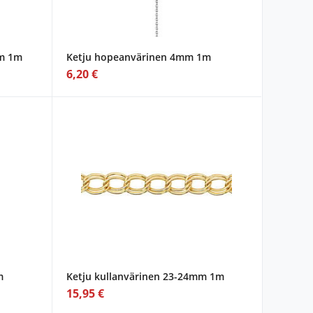
mm 1m
Ketju hopeanvärinen 4mm 1m
6,20 €
m
Ketju kullanvärinen 23-24mm 1m
15,95 €