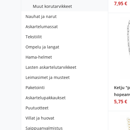
7,95 €
Muut korutarvikkeet
Nauhat ja narut
Askartelumassat
Tekstiilit
Ompelu ja langat
Hama-helmet
Lasten askartelutarvikkeet
Leimasimet ja musteet
Paketointi
Ketju "
hopean
Askartelupakkaukset
5,75 €
Puutuotteet
Villat ja huovat
Saippuanvalmistus