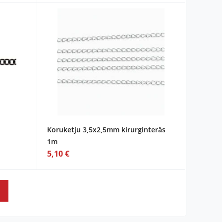
Koruketju 3,5x2,5mm kirurginteräs
1m
5,10 €