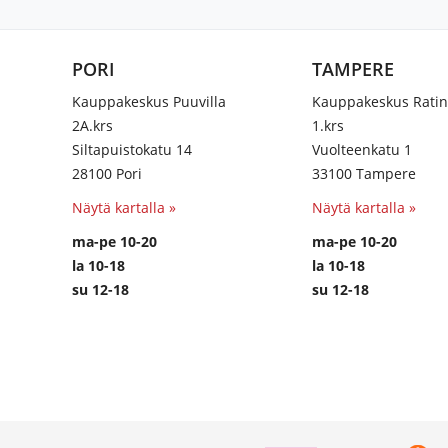
PORI
TAMPERE
Kauppakeskus Puuvilla
Kauppakeskus Rati
2A.krs
1.krs
Siltapuistokatu 14
Vuolteenkatu 1
28100 Pori
33100 Tampere
Näytä kartalla »
Näytä kartalla »
ma-pe 10-20
ma-pe 10-20
la 10-18
la 10-18
su 12-18
su 12-18