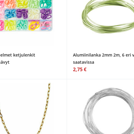
elmet ketjulenkit
Alumiinilanka 2mm 2m, 6 eri v
sävyt
saatavissa
2,75 €