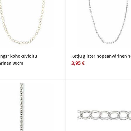
rings" kohokuvioitu
Ketju glitter hopeanvärinen 
3,95 €
ärinen 80cm