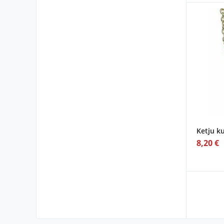
Ketju k
8,20 €