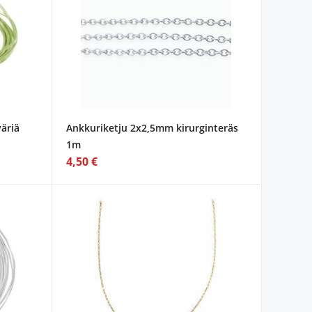
äriä
Ankkuriketju 2x2,5mm kirurginteräs
1m
4,50 €