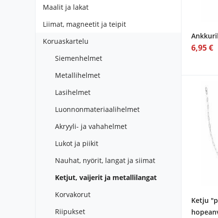
Maalit ja lakat
Liimat, magneetit ja teipit
Ankkuri
Koruaskartelu
6,95 €
Siemenhelmet
Metallihelmet
Lasihelmet
Luonnonmateriaalihelmet
Akryyli- ja vahahelmet
Lukot ja piikit
Nauhat, nyörit, langat ja siimat
Ketjut, vaijerit ja metallilangat
Korvakorut
Ketju "
Riipukset
hopean