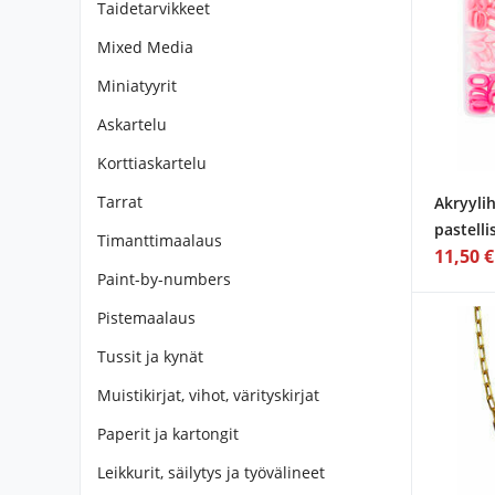
Taidetarvikkeet
Mixed Media
Miniatyyrit
Askartelu
Korttiaskartelu
Tarrat
Akryylih
pastelli
Timanttimaalaus
11,50 €
Paint-by-numbers
Pistemaalaus
Tussit ja kynät
Muistikirjat, vihot, värityskirjat
Paperit ja kartongit
Leikkurit, säilytys ja työvälineet