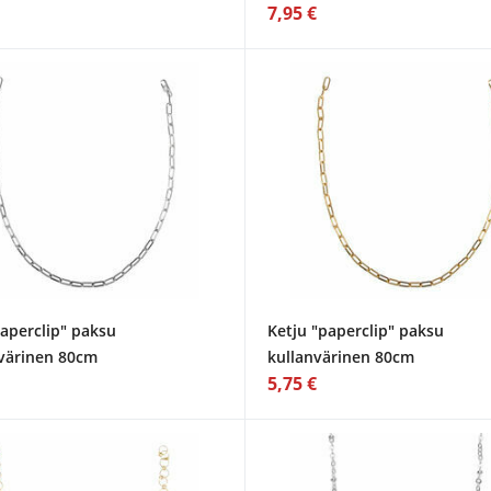
7,95 €
paperclip" paksu
Ketju "paperclip" paksu
värinen 80cm
kullanvärinen 80cm
5,75 €