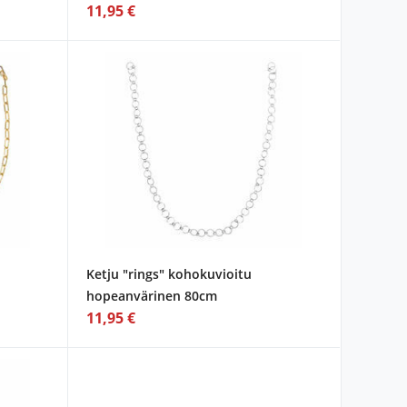
11,95 €
Ketju "rings" kohokuvioitu
hopeanvärinen 80cm
11,95 €