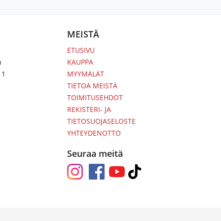
MEISTÄ
ETUSIVU
n
KAUPPA
 1
MYYMÄLÄT
TIETOA MEISTÄ
TOIMITUSEHDOT
REKISTERI- JA
TIETOSUOJASELOSTE
YHTEYDENOTTO
Seuraa meitä