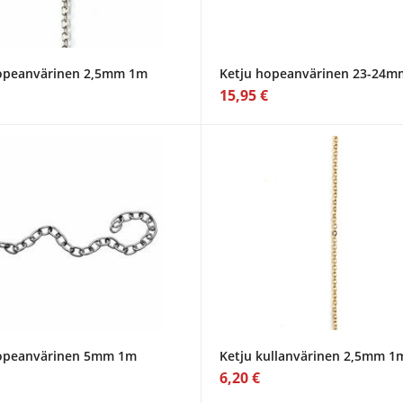
opeanvärinen 2,5mm 1m
Ketju hopeanvärinen 23-24
15,95 €
hopeanvärinen 5mm 1m
Ketju kullanvärinen 2,5mm 1
6,20 €