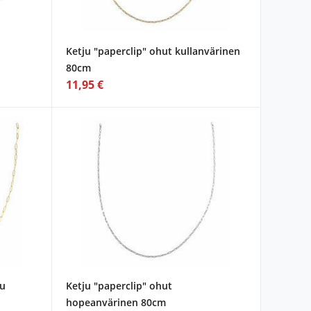
Ketju "paperclip" ohut kullanvärinen
80cm
11,95 €
tu
Ketju "paperclip" ohut
hopeanvärinen 80cm