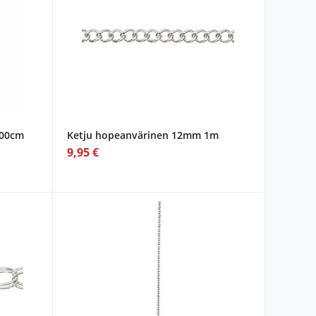
100cm
Ketju hopeanvärinen 12mm 1m
9,95 €