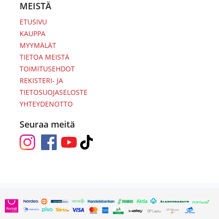
MEISTÄ
ETUSIVU
KAUPPA
MYYMÄLÄT
TIETOA MEISTÄ
TOIMITUSEHDOT
REKISTERI- JA
TIETOSUOJASELOSTE
YHTEYDENOTTO
Seuraa meitä