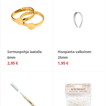
Sormuspohja laatalla
Hiuspanta valkoinen
6mm
25mm
2,95 €
1,95 €