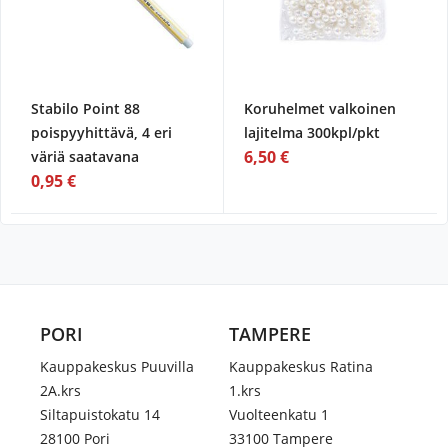
Stabilo Point 88
Koruhelmet valkoinen
poispyyhittävä, 4 eri
lajitelma 300kpl/pkt
6,50 €
väriä saatavana
0,95 €
PORI
TAMPERE
Kauppakeskus Puuvilla
Kauppakeskus Ratina
2A.krs
1.krs
Siltapuistokatu 14
Vuolteenkatu 1
28100 Pori
33100 Tampere