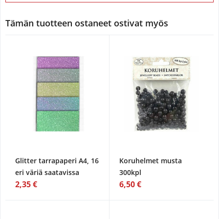
Tämän tuotteen ostaneet ostivat myös
Glitter tarrapaperi A4, 16
Koruhelmet musta
eri väriä saatavissa
300kpl
2,35 €
6,50 €