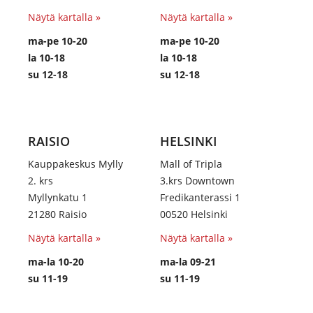
Näytä kartalla »
Näytä kartalla »
ma-pe 10-20
ma-pe 10-20
la 10-18
la 10-18
su 12-18
su 12-18
RAISIO
HELSINKI
Kauppakeskus Mylly
Mall of Tripla
2. krs
3.krs Downtown
Myllynkatu 1
Fredikanterassi 1
21280 Raisio
00520 Helsinki
Näytä kartalla »
Näytä kartalla »
ma-la 10-20
ma-la 09-21
su 11-19
su 11-19