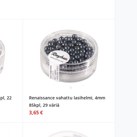
pl, 22
Renaissance vahattu lasihelmi, 4mm
85kpl, 29 väriä
3,65 €