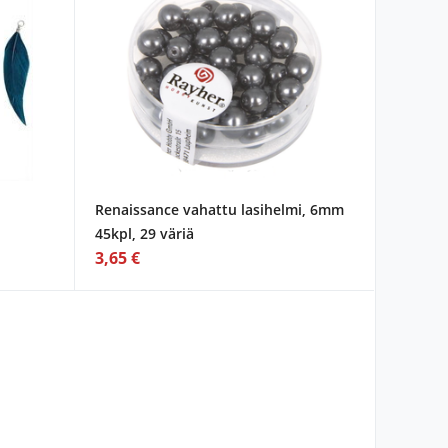
Renaissance vahattu lasihelmi, 6mm
45kpl, 29 väriä
3,65 €