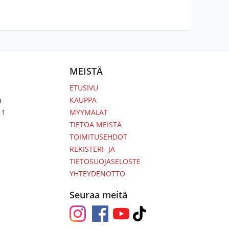
MEISTÄ
ETUSIVU
n
KAUPPA
 1
MYYMÄLÄT
TIETOA MEISTÄ
TOIMITUSEHDOT
REKISTERI- JA
TIETOSUOJASELOSTE
YHTEYDENOTTO
Seuraa meitä