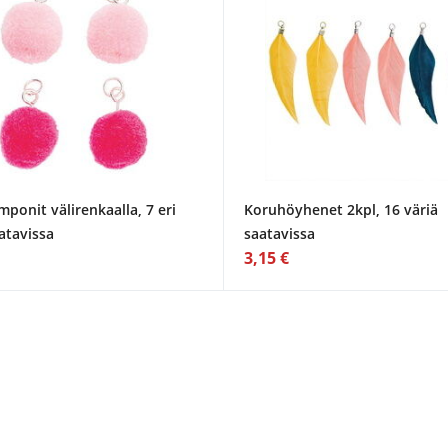
ponit välirenkaalla, 7 eri
Koruhöyhenet 2kpl, 16 väriä
atavissa
saatavissa
3,15 €