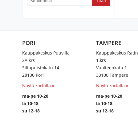
PORI
TAMPERE
Kauppakeskus Puuvilla
Kauppakeskus Rati
2A.krs
1.krs
Siltapuistokatu 14
Vuolteenkatu 1
28100 Pori
33100 Tampere
Näytä kartalla »
Näytä kartalla »
ma-pe 10-20
ma-pe 10-20
la 10-18
la 10-18
su 12-18
su 12-18