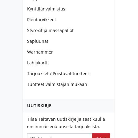
Kynttilänvalmistus
Pientarvikkeet
Styroxit ja massapallot
Sapluunat
Warhammer
Lahjakortit
Tarjoukset / Poistuvat tuotteet
Tuotteet valmistajan mukaan
UUTISKIRJE
Tilaa Taitavan uutiskirje ja saat kuulla
ensimmäisenä uusista tarjouksista.