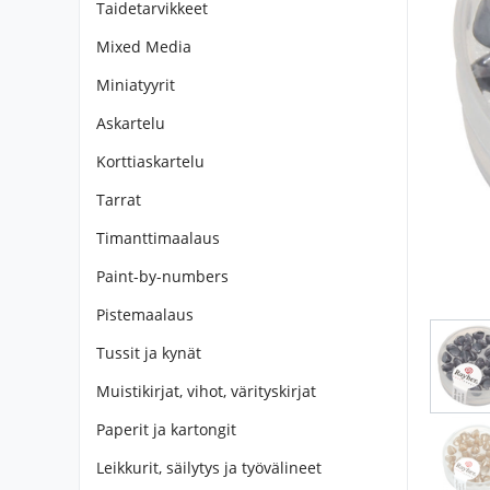
Taidetarvikkeet
Mixed Media
Miniatyyrit
Askartelu
Korttiaskartelu
Tarrat
Timanttimaalaus
Paint-by-numbers
Pistemaalaus
Tussit ja kynät
Muistikirjat, vihot, värityskirjat
Paperit ja kartongit
Leikkurit, säilytys ja työvälineet