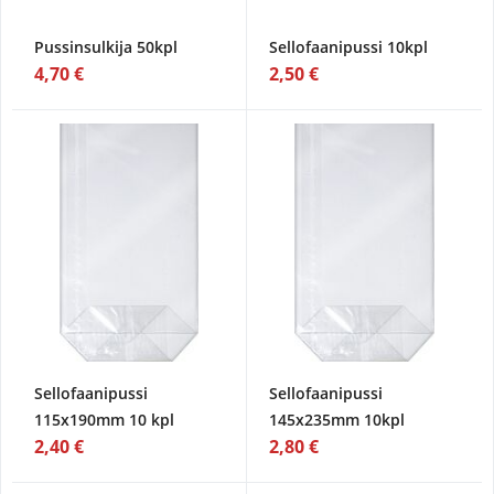
Pussinsulkija 50kpl
Sellofaanipussi 10kpl
4,70 €
2,50 €
Sellofaanipussi
Sellofaanipussi
115x190mm 10 kpl
145x235mm 10kpl
2,40 €
2,80 €