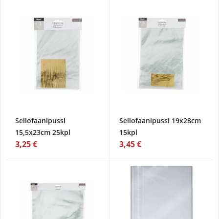
Sellofaanipussi
Sellofaanipussi 19x28cm
15,5x23cm 25kpl
15kpl
3,25 €
3,45 €