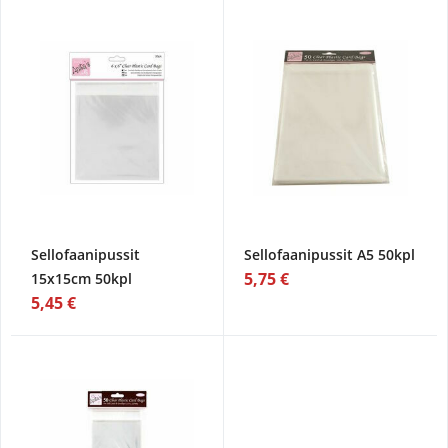
Sellofaanipussit
Sellofaanipussit A5 50kpl
5,75 €
15x15cm 50kpl
5,45 €