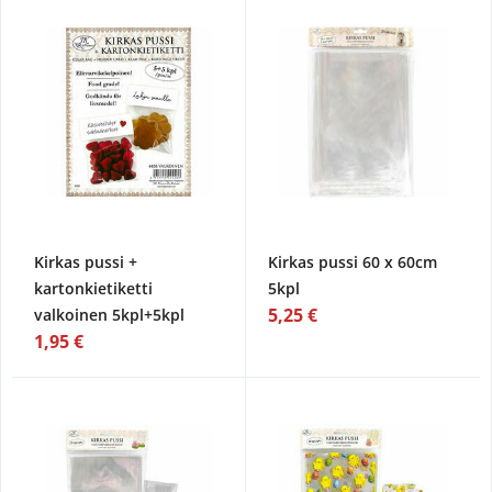
Kirkas pussi +
Kirkas pussi 60 x 60cm
kartonkietiketti
5kpl
5,25 €
valkoinen 5kpl+5kpl
1,95 €