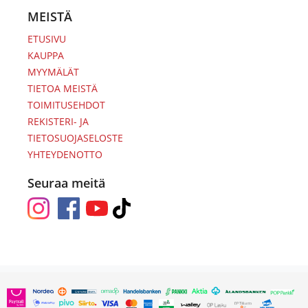
MEISTÄ
ETUSIVU
KAUPPA
MYYMÄLÄT
TIETOA MEISTÄ
TOIMITUSEHDOT
REKISTERI- JA
TIETOSUOJASELOSTE
YHTEYDENOTTO
Seuraa meitä