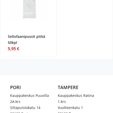
Sellofaanipussit pitkä
50kpl
5,95 €
PORI
TAMPERE
Kauppakeskus Puuvilla
Kauppakeskus Ratina
2A.krs
1.krs
Siltapuistokatu 14
Vuolteenkatu 1