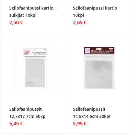
Sellofaanipussi kartio +
Sellofaanipussi kartio
sulkijat 10kpl
10kpl
2,50 €
2,65 €
Sellofaanipussit
Sellofaanipussit
12,7x17,7cm 50kpl
14,5x14,5cm 50kpl
5,45 €
5,95 €