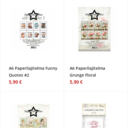
A6 Paperilajitelma Funny
A6 Paperilajitelma
Quotes #2
Grunge Floral
5,90 €
5,90 €