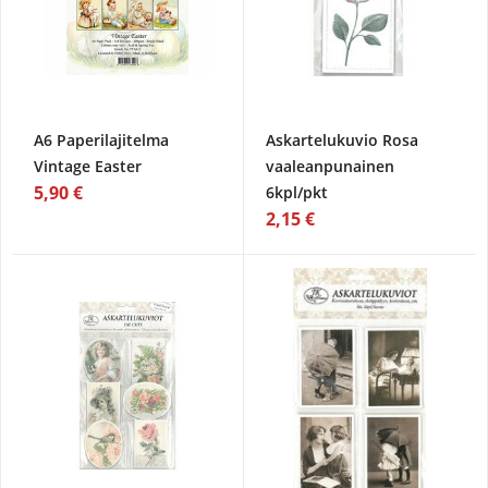
A6 Paperilajitelma
Askartelukuvio Rosa
Vintage Easter
vaaleanpunainen
5,90 €
6kpl/pkt
2,15 €