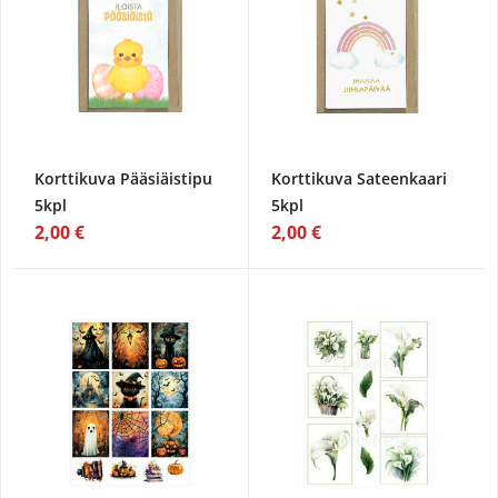
Korttikuva Pääsiäistipu
Korttikuva Sateenkaari
5kpl
5kpl
2,00 €
2,00 €