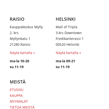
RAISIO
HELSINKI
Kauppakeskus Mylly
Mall of Tripla
2. krs
3.krs Downtown
Myllynkatu 1
Fredikanterassi 1
21280 Raisio
00520 Helsinki
Näytä kartalla »
Näytä kartalla »
ma-la 10-20
ma-la 09-21
su 11-19
su 11-19
MEISTÄ
ETUSIVU
KAUPPA
MYYMÄLÄT
TIETOA MEISTÄ