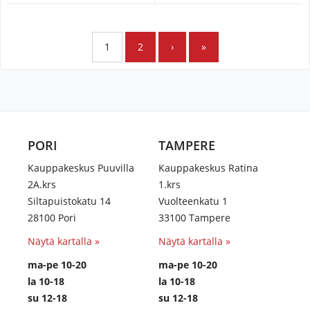
1
2
›
»
PORI
TAMPERE
Kauppakeskus Puuvilla
Kauppakeskus Ratina
2A.krs
1.krs
Siltapuistokatu 14
Vuolteenkatu 1
28100 Pori
33100 Tampere
Näytä kartalla »
Näytä kartalla »
ma-pe 10-20
ma-pe 10-20
la 10-18
la 10-18
su 12-18
su 12-18