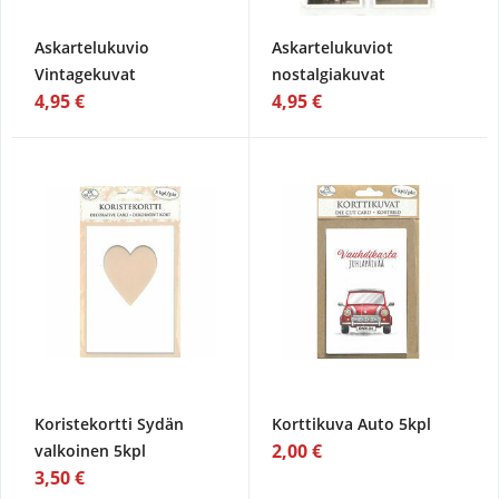
Askartelukuvio
Askartelukuviot
Vintagekuvat
nostalgiakuvat
4,95 €
4,95 €
Koristekortti Sydän
Korttikuva Auto 5kpl
2,00 €
valkoinen 5kpl
3,50 €