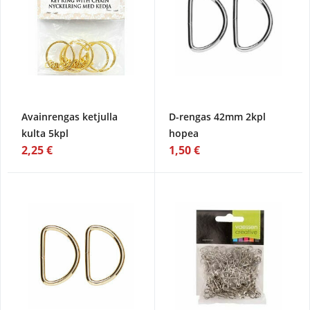
Avainrengas ketjulla
D-rengas 42mm 2kpl
kulta 5kpl
hopea
2,25 €
1,50 €