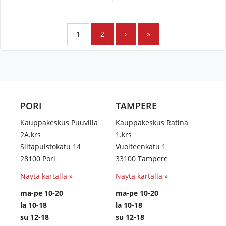
1
2
›
»
PORI
TAMPERE
Kauppakeskus Puuvilla
Kauppakeskus Ratina
2A.krs
1.krs
Siltapuistokatu 14
Vuolteenkatu 1
28100 Pori
33100 Tampere
Näytä kartalla »
Näytä kartalla »
ma-pe 10-20
ma-pe 10-20
la 10-18
la 10-18
su 12-18
su 12-18