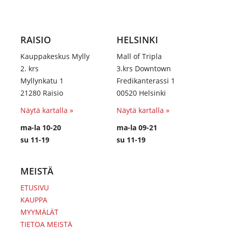
RAISIO
HELSINKI
Kauppakeskus Mylly
Mall of Tripla
2. krs
3.krs Downtown
Myllynkatu 1
Fredikanterassi 1
21280 Raisio
00520 Helsinki
Näytä kartalla »
Näytä kartalla »
ma-la 10-20
ma-la 09-21
su 11-19
su 11-19
MEISTÄ
ETUSIVU
KAUPPA
MYYMÄLÄT
TIETOA MEISTÄ