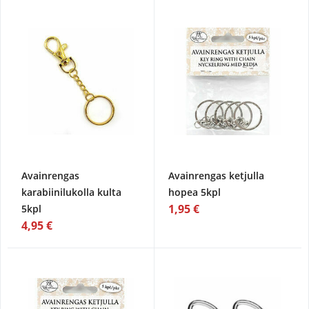
Avainrengas
Avainrengas ketjulla
karabiinilukolla kulta
hopea 5kpl
1,95 €
5kpl
4,95 €