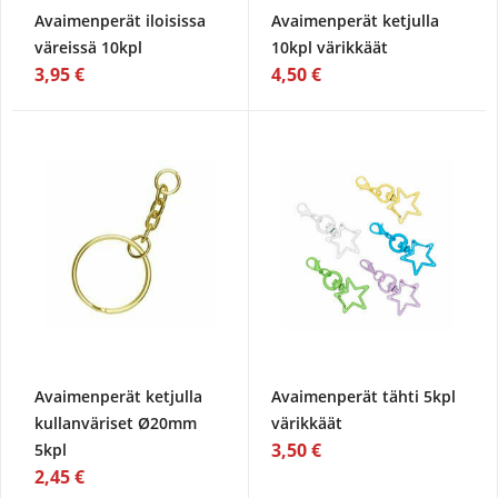
Avaimenperät iloisissa
Avaimenperät ketjulla
väreissä 10kpl
10kpl värikkäät
3,95 €
4,50 €
Avaimenperät ketjulla
Avaimenperät tähti 5kpl
kullanväriset Ø20mm
värikkäät
3,50 €
5kpl
2,45 €