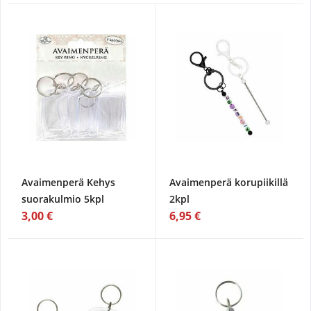
Avaimenperä Kehys
Avaimenperä korupiikillä
suorakulmio 5kpl
2kpl
3,00 €
6,95 €