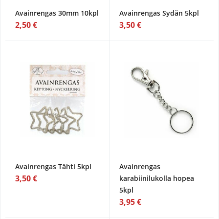
Avainrengas 30mm 10kpl
Avainrengas Sydän 5kpl
2,50 €
3,50 €
Avainrengas Tähti 5kpl
Avainrengas
3,50 €
karabiinilukolla hopea
5kpl
3,95 €