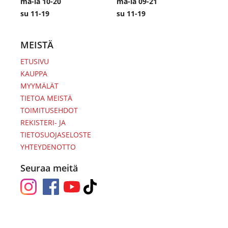
ma-la 10-20
ma-la 09-21
su 11-19
su 11-19
MEISTÄ
ETUSIVU
KAUPPA
MYYMÄLÄT
TIETOA MEISTÄ
TOIMITUSEHDOT
REKISTERI- JA
TIETOSUOJASELOSTE
YHTEYDENOTTO
Seuraa meitä