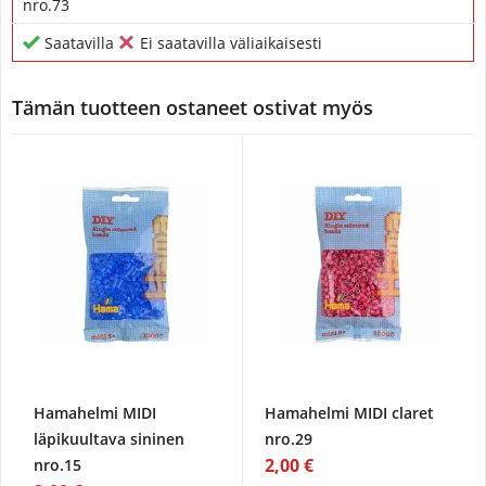
nro.73
Saatavilla
Ei saatavilla väliaikaisesti
Tämän tuotteen ostaneet ostivat myös
Hamahelmi MIDI
Hamahelmi MIDI claret
läpikuultava sininen
nro.29
2,00 €
nro.15