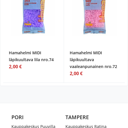
Hamahelmi MIDI
Hamahelmi MIDI
läpikuultava lila nro.74
läpikuultava
2,00 €
vaaleanpunainen nro.72
2,00 €
PORI
TAMPERE
Kauppakeskus Puuvilla
Kauppakeskus Ratina