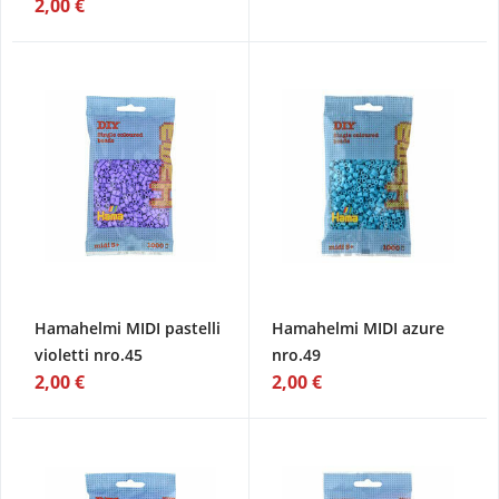
2,00 €
Hamahelmi MIDI pastelli
Hamahelmi MIDI azure
violetti nro.45
nro.49
2,00 €
2,00 €