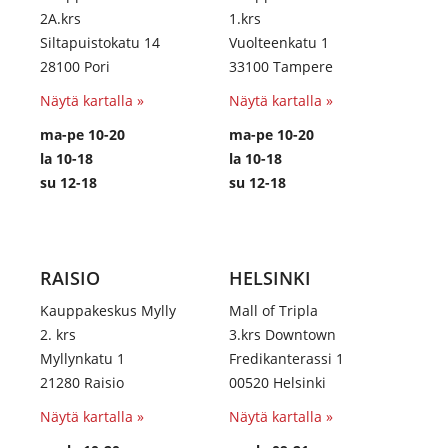
2A.krs
1.krs
Siltapuistokatu 14
Vuolteenkatu 1
28100 Pori
33100 Tampere
Näytä kartalla »
Näytä kartalla »
ma-pe 10-20
ma-pe 10-20
la 10-18
la 10-18
su 12-18
su 12-18
RAISIO
HELSINKI
Kauppakeskus Mylly
Mall of Tripla
2. krs
3.krs Downtown
Myllynkatu 1
Fredikanterassi 1
21280 Raisio
00520 Helsinki
Näytä kartalla »
Näytä kartalla »