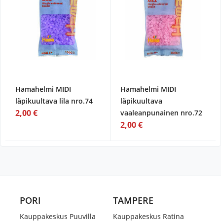
Hamahelmi MIDI
Hamahelmi MIDI
läpikuultava lila nro.74
läpikuultava
2,00 €
vaaleanpunainen nro.72
2,00 €
PORI
TAMPERE
Kauppakeskus Puuvilla
Kauppakeskus Ratina