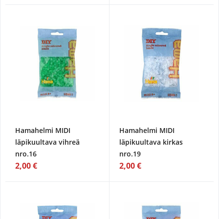
Hamahelmi MIDI
Hamahelmi MIDI
läpikuultava vihreä
läpikuultava kirkas
nro.16
nro.19
2,00 €
2,00 €