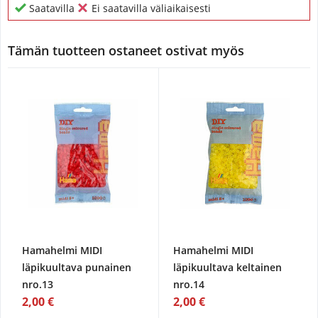
Saatavilla
Ei saatavilla väliaikaisesti
Tämän tuotteen ostaneet ostivat myös
Hamahelmi MIDI
Hamahelmi MIDI
läpikuultava punainen
läpikuultava keltainen
nro.13
nro.14
2,00 €
2,00 €