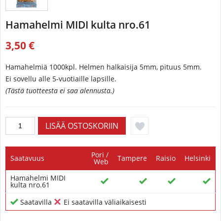
Hamahelmi MIDI kulta nro.61
3,50 €
Hamahelmiä 1000kpl. Helmen halkaisija 5mm, pituus 5mm.
Ei sovellu alle 5-vuotiaille lapsille.
(Tästä tuotteesta ei saa alennusta.)
Pori /
Saatavuus
Tampere
Raisio
Helsinki
Web
Hamahelmi MIDI
kulta nro.61
Saatavilla
Ei saatavilla väliaikaisesti