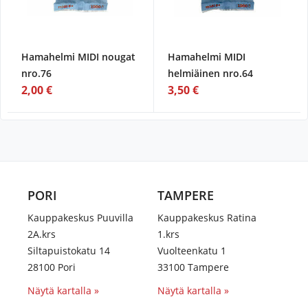
Hamahelmi MIDI nougat
Hamahelmi MIDI
nro.76
helmiäinen nro.64
2,00 €
3,50 €
PORI
TAMPERE
Kauppakeskus Puuvilla
Kauppakeskus Ratina
2A.krs
1.krs
Siltapuistokatu 14
Vuolteenkatu 1
28100 Pori
33100 Tampere
Näytä kartalla »
Näytä kartalla »