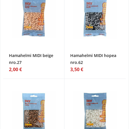
Hamahelmi MIDI beige
Hamahelmi MIDI hopea
nro.27
nro.62
2,00 €
3,50 €