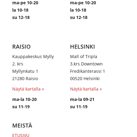
ma-pe 10-20
ma-pe 10-20
la 10-18
la 10-18
su 12-18
su 12-18
RAISIO
HELSINKI
Kauppakeskus Mylly
Mall of Tripla
2. krs
3.krs Downtown
Myllynkatu 1
Fredikanterassi 1
21280 Raisio
00520 Helsinki
Näytä kartalla »
Näytä kartalla »
ma-la 10-20
ma-la 09-21
su 11-19
su 11-19
MEISTÄ
ETUSIVU