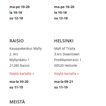
ma-pe 10-20
ma-pe 10-20
la 10-18
la 10-18
su 12-18
su 12-18
RAISIO
HELSINKI
Kauppakeskus Mylly
Mall of Tripla
2. krs
3.krs Downtown
Myllynkatu 1
Fredikanterassi 1
21280 Raisio
00520 Helsinki
Näytä kartalla »
Näytä kartalla »
ma-la 10-20
ma-la 09-21
su 11-19
su 11-19
MEISTÄ