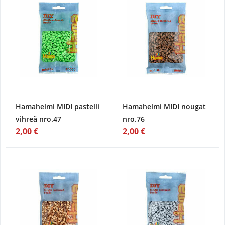
Hamahelmi MIDI pastelli
Hamahelmi MIDI nougat
vihreä nro.47
nro.76
2,00 €
2,00 €