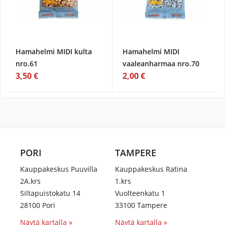
Hamahelmi MIDI kulta
Hamahelmi MIDI
nro.61
vaaleanharmaa nro.70
3,50 €
2,00 €
PORI
TAMPERE
Kauppakeskus Puuvilla
Kauppakeskus Ratina
2A.krs
1.krs
Siltapuistokatu 14
Vuolteenkatu 1
28100 Pori
33100 Tampere
Näytä kartalla »
Näytä kartalla »