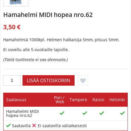
Hamahelmi MIDI hopea nro.62
3,50 €
Hamahelmiä 1000kpl. Helmen halkaisija 5mm, pituus 5mm.
Ei sovellu alle 5-vuotiaille lapsille.
(Tästä tuotteesta ei saa alennusta.)
Pori /
Saatavuus
Tampere
Raisio
Helsinki
Web
Hamahelmi MIDI
hopea nro.62
Saatavilla
Ei saatavilla väliaikaisesti