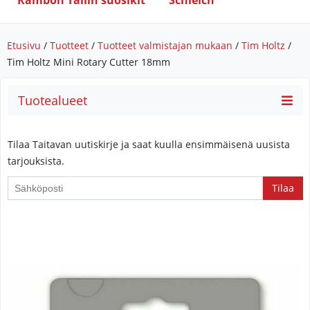
Rambon Tallin suosikit
Schleich
Etusivu
/
Tuotteet
/
Tuotteet valmistajan mukaan
/
Tim Holtz
/
Tim Holtz Mini Rotary Cutter 18mm
Tuotealueet
Tilaa Taitavan uutiskirje ja saat kuulla ensimmäisenä uusista
tarjouksista.