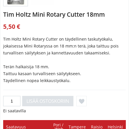
Tim Holtz Mini Rotary Cutter 18mm
5,50 €
Tim Holtz Mini Rotary Cutter on täydellinen taskutyökalu,
jokaisessa Mini Rotaryssa on 18 mm:n terä, joka taittuu pois
turvallisen säilytyksen ja kannettavuuden takaamiseksi.
Terän halkaisija 18 mm.
Taittuu kasaan turvalliseen säilytykseen.
Täydellinen nopea leikkaustyökalu.
Ei saatavilla
Pori /
Saatavuus
Tampere
Raisio
Helsinki
Web