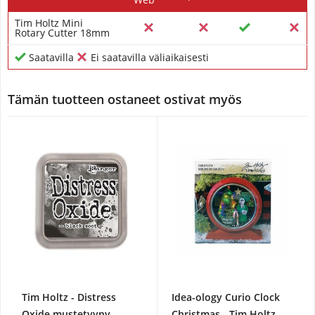
Tim Holtz Mini
Rotary Cutter 18mm
Saatavilla
Ei saatavilla väliaikaisesti
Tämän tuotteen ostaneet ostivat myös
Tim Holtz - Distress
Idea-ology Curio Clock
Oxide mustetyyny -
Christmas - Tim Holtz