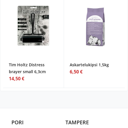
Tim Holtz Distress
Askartelukipsi 1,5kg
6,50 €
brayer small 6,3cm
14,50 €
PORI
TAMPERE