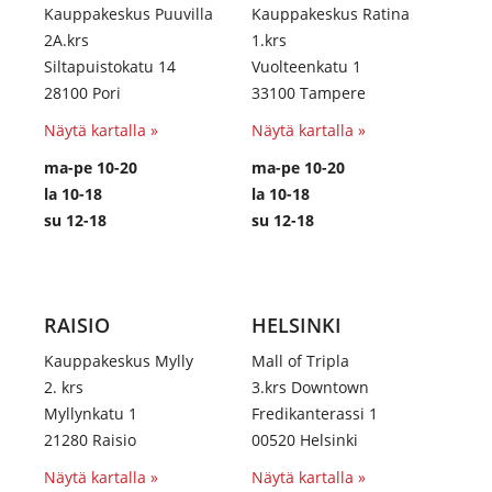
Kauppakeskus Puuvilla
Kauppakeskus Ratina
2A.krs
1.krs
Siltapuistokatu 14
Vuolteenkatu 1
28100 Pori
33100 Tampere
Näytä kartalla »
Näytä kartalla »
ma-pe 10-20
ma-pe 10-20
la 10-18
la 10-18
su 12-18
su 12-18
RAISIO
HELSINKI
Kauppakeskus Mylly
Mall of Tripla
2. krs
3.krs Downtown
Myllynkatu 1
Fredikanterassi 1
21280 Raisio
00520 Helsinki
Näytä kartalla »
Näytä kartalla »