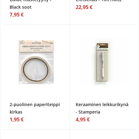
22,95 €
Black soot
7,95 €
2-puolinen paperiteippi
Keraaminen leikkurikynä
kirkas
- Stamperia
1,95 €
4,95 €