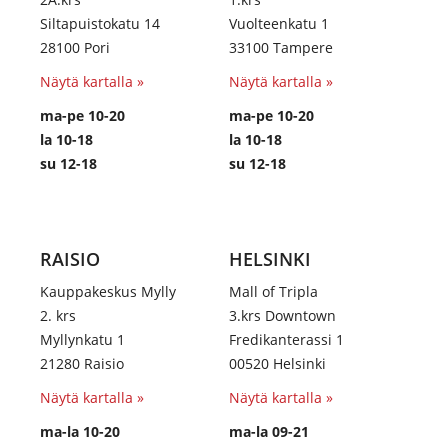
Siltapuistokatu 14
Vuolteenkatu 1
28100 Pori
33100 Tampere
Näytä kartalla »
Näytä kartalla »
ma-pe 10-20
ma-pe 10-20
la 10-18
la 10-18
su 12-18
su 12-18
RAISIO
HELSINKI
Kauppakeskus Mylly
Mall of Tripla
2. krs
3.krs Downtown
Myllynkatu 1
Fredikanterassi 1
21280 Raisio
00520 Helsinki
Näytä kartalla »
Näytä kartalla »
ma-la 10-20
ma-la 09-21