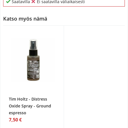
Saatavilla
Ei saatavilla väliaikaisesti
Katso myös nämä
Tim Holtz - Distress
Oxide Spray - Ground
espresso
7,50 €