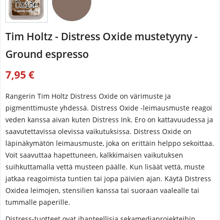
Tim Holtz - Distress Oxide mustetyyny -
Ground espresso
7,95 €
Rangerin Tim Holtz Distress Oxide on värimuste ja
pigmenttimuste yhdessä. Distress Oxide -leimausmuste reagoi
veden kanssa aivan kuten Distress Ink. Ero on kattavuudessa ja
saavutettavissa olevissa vaikutuksissa. Distress Oxide on
läpinäkymätön leimausmuste, joka on erittäin helppo sekoittaa.
Voit saavuttaa hapettuneen, kalkkimaisen vaikutuksen
suihkuttamalla vettä musteen päälle. Kun lisäät vettä, muste
jatkaa reagoimista tuntien tai jopa päivien ajan. Käytä Distress
Oxidea leimojen, stensilien kanssa tai suoraan vaalealle tai
tummalle paperille.
Distress-tuotteet ovat ihanteellisia sekamediaprojekteihin,