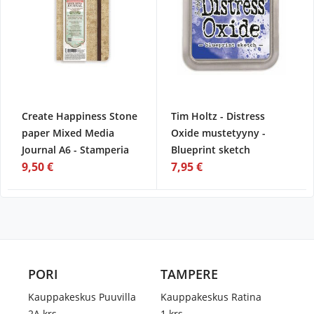
Create Happiness Stone
Tim Holtz - Distress
paper Mixed Media
Oxide mustetyyny -
Journal A6 - Stamperia
Blueprint sketch
9,50 €
7,95 €
PORI
TAMPERE
Kauppakeskus Puuvilla
Kauppakeskus Ratina
2A.krs
1.krs