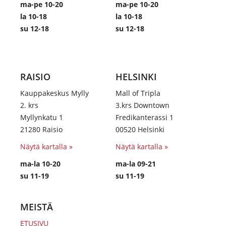
ma-pe 10-20
ma-pe 10-20
la 10-18
la 10-18
su 12-18
su 12-18
RAISIO
HELSINKI
Kauppakeskus Mylly
Mall of Tripla
2. krs
3.krs Downtown
Myllynkatu 1
Fredikanterassi 1
21280 Raisio
00520 Helsinki
Näytä kartalla »
Näytä kartalla »
ma-la 10-20
ma-la 09-21
su 11-19
su 11-19
MEISTÄ
ETUSIVU