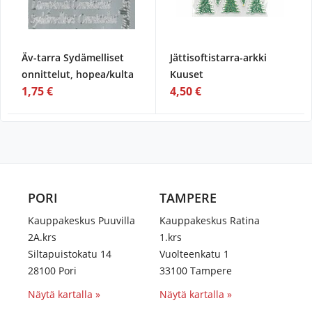
Äv-tarra Sydämelliset
Jättisoftistarra-arkki
onnittelut, hopea/kulta
Kuuset
1,75 €
4,50 €
PORI
TAMPERE
Kauppakeskus Puuvilla
Kauppakeskus Ratina
2A.krs
1.krs
Siltapuistokatu 14
Vuolteenkatu 1
28100 Pori
33100 Tampere
Näytä kartalla »
Näytä kartalla »