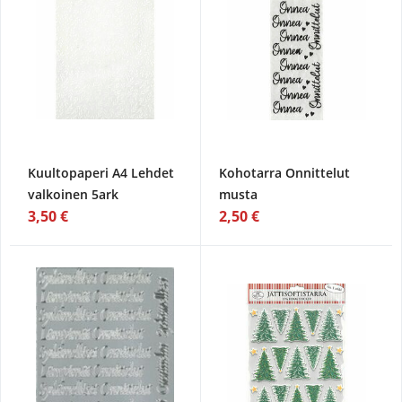
Kuultopaperi A4 Lehdet
Kohotarra Onnittelut
valkoinen 5ark
musta
3,50 €
2,50 €