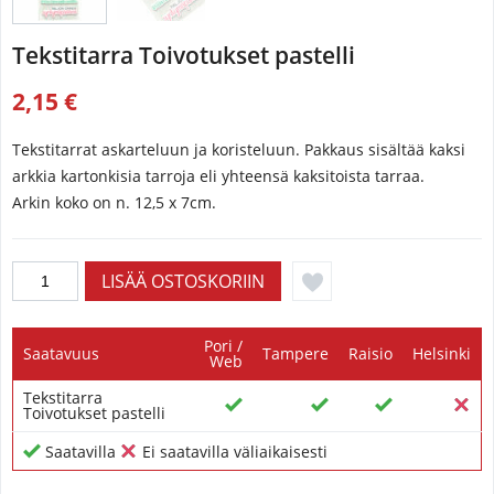
Tekstitarra Toivotukset pastelli
2,15 €
Tekstitarrat askarteluun ja koristeluun. ​Pakkaus sisältää kaksi
arkkia kartonkisia tarroja eli yhteensä kaksitoista tarraa.
Arkin koko on n. 12,5 x 7cm.
Pori /
Saatavuus
Tampere
Raisio
Helsinki
Web
Tekstitarra
Toivotukset pastelli
Saatavilla
Ei saatavilla väliaikaisesti