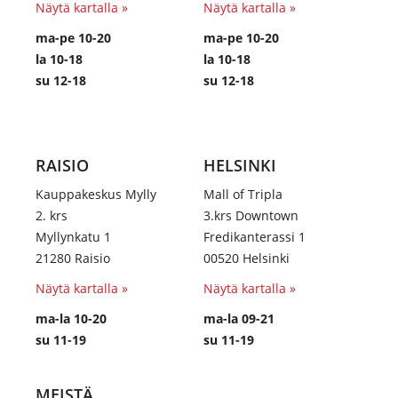
Näytä kartalla »
Näytä kartalla »
ma-pe 10-20
ma-pe 10-20
la 10-18
la 10-18
su 12-18
su 12-18
RAISIO
HELSINKI
Kauppakeskus Mylly
Mall of Tripla
2. krs
3.krs Downtown
Myllynkatu 1
Fredikanterassi 1
21280 Raisio
00520 Helsinki
Näytä kartalla »
Näytä kartalla »
ma-la 10-20
ma-la 09-21
su 11-19
su 11-19
MEISTÄ