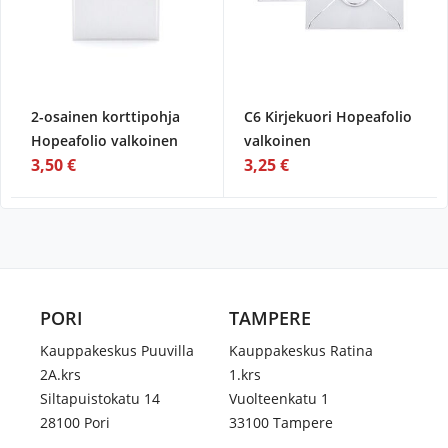
2-osainen korttipohja
C6 Kirjekuori Hopeafolio
Hopeafolio valkoinen
valkoinen
3,50 €
3,25 €
PORI
TAMPERE
Kauppakeskus Puuvilla
Kauppakeskus Ratina
2A.krs
1.krs
Siltapuistokatu 14
Vuolteenkatu 1
28100 Pori
33100 Tampere