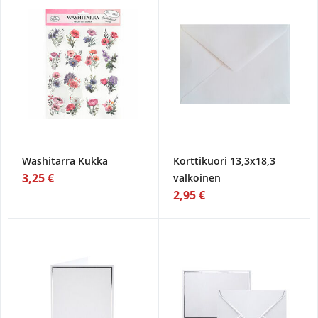
Washitarra Kukka
Korttikuori 13,3x18,3
3,25 €
valkoinen
2,95 €