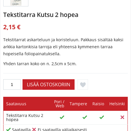
Tekstitarra Kutsu 2 hopea
2,15 €
Tekstitarrat askarteluun ja koristeluun. ​Pakkaus sisältää kaksi
arkkia kartonkisia tarroja eli yhteensä kymmenen tarraa
hopeisella foliopainatuksella.
Yhden tarran koko on n. 2,5cm x 5cm.
Pori /
Saatavuus
Tampere
Raisio
Helsinki
Web
Tekstitarra Kutsu 2
hopea
Saatavilla
Ei saatavilla väliaikaisesti