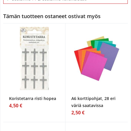
Tämän tuotteen ostaneet ostivat myös
Koristetarra risti hopea
A6 korttipohjat, 28 eri
4,50 €
väriä saatavissa
2,50 €