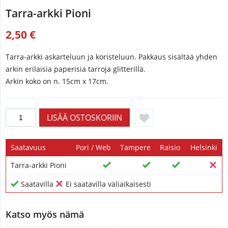
Tarra-arkki Pioni
2,50 €
Tarra-arkki askarteluun ja koristeluun. Pakkaus sisältää yhden
arkin erilaisia paperisia tarroja glitterillä.
Arkin koko on n. 15cm x 17cm.
Saatavuus
Pori / Web
Tampere
Raisio
Helsinki
Tarra-arkki Pioni
Saatavilla
Ei saatavilla väliaikaisesti
Katso myös nämä