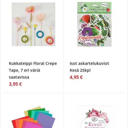
Kukkateippi Floral Crepe
Isot askartelukuviot
Tape, 7 eri väriä
Kesä 25kpl
4,95 €
saatavissa
3,95 €