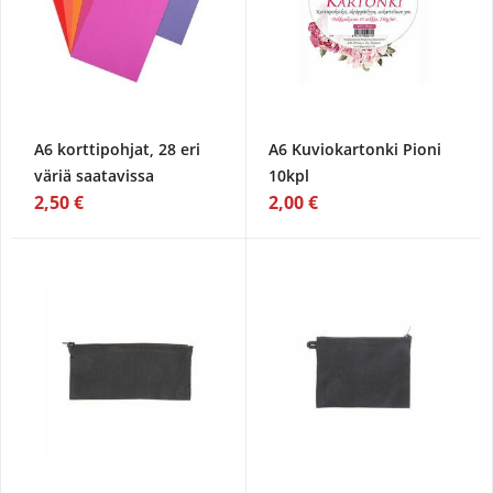
A6 korttipohjat, 28 eri
A6 Kuviokartonki Pioni
väriä saatavissa
10kpl
2,50 €
2,00 €