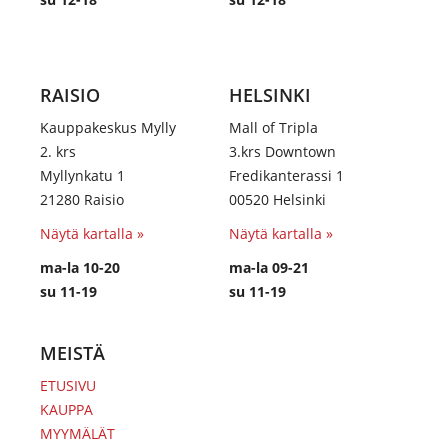
RAISIO
HELSINKI
Kauppakeskus Mylly
Mall of Tripla
2. krs
3.krs Downtown
Myllynkatu 1
Fredikanterassi 1
21280 Raisio
00520 Helsinki
Näytä kartalla »
Näytä kartalla »
ma-la 10-20
ma-la 09-21
su 11-19
su 11-19
MEISTÄ
ETUSIVU
KAUPPA
MYYMÄLÄT