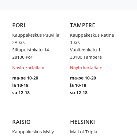
PORI
TAMPERE
Kauppakeskus Puuvilla
Kauppakeskus Ratina
2A.krs
1.krs
Siltapuistokatu 14
Vuolteenkatu 1
28100 Pori
33100 Tampere
Näytä kartalla »
Näytä kartalla »
ma-pe 10-20
ma-pe 10-20
la 10-18
la 10-18
su 12-18
su 12-18
RAISIO
HELSINKI
Kauppakeskus Mylly
Mall of Tripla