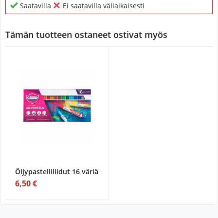
Saatavilla
Ei saatavilla väliaikaisesti
Tämän tuotteen ostaneet ostivat myös
Öljypastelliliidut 16 väriä
6,50 €