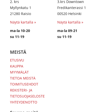
2. krs
3.krs Downtown
Myllynkatu 1
Fredikanterassi 1
21280 Raisio
00520 Helsinki
Näytä kartalla »
Näytä kartalla »
ma-la 10-20
ma-la 09-21
su 11-19
su 11-19
MEISTÄ
ETUSIVU
KAUPPA
MYYMÄLÄT
TIETOA MEISTÄ
TOIMITUSEHDOT
REKISTERI- JA
TIETOSUOJASELOSTE
YHTEYDENOTTO