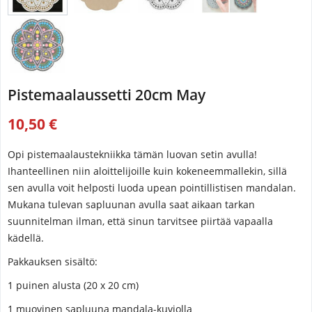
Pistemaalaussetti 20cm May
10,50 €
Opi pistemaalaustekniikka tämän luovan setin avulla!
Ihanteellinen niin aloittelijoille kuin kokeneemmallekin, sillä
sen avulla voit helposti luoda upean pointillistisen mandalan.
Mukana tulevan sapluunan avulla saat aikaan tarkan
suunnitelman ilman, että sinun tarvitsee piirtää vapaalla
kädellä.
Pakkauksen sisältö:
1 puinen alusta (20 x 20 cm)
1 muovinen sapluuna mandala-kuviolla