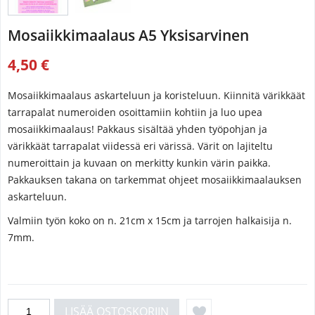
Mosaiikkimaalaus A5 Yksisarvinen
4,50 €
Mosaiikkimaalaus askarteluun ja koristeluun. Kiinnitä värikkäät
tarrapalat numeroiden osoittamiin kohtiin ja luo upea
mosaiikkimaalaus! Pakkaus sisältää yhden työpohjan ja
värikkäät tarrapalat viidessä eri värissä. Värit on lajiteltu
numeroittain ja kuvaan on merkitty kunkin värin paikka.
Pakkauksen takana on tarkemmat ohjeet mosaiikkimaalauksen
askarteluun.
Valmiin työn koko on n. 21cm x 15cm ja tarrojen halkaisija n.
7mm.