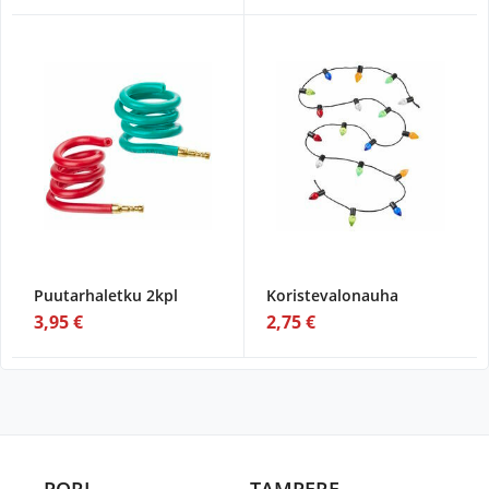
Puutarhaletku 2kpl
Koristevalonauha
3,95 €
2,75 €