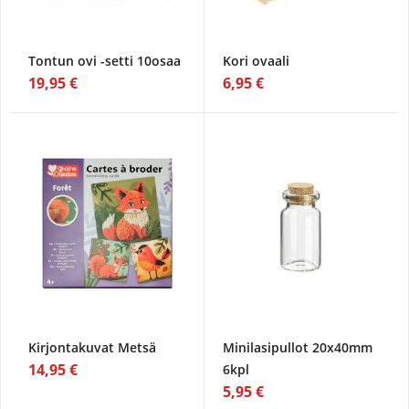
Tontun ovi -setti 10osaa
Kori ovaali
19,95 €
6,95 €
Kirjontakuvat Metsä
Minilasipullot 20x40mm
14,95 €
6kpl
5,95 €