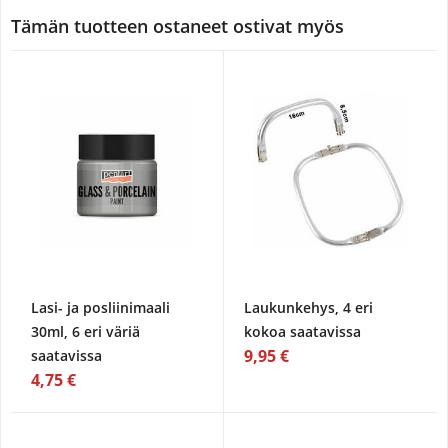
Tämän tuotteen ostaneet ostivat myös
Lasi- ja posliinimaali
Laukunkehys, 4 eri
30ml, 6 eri väriä
kokoa saatavissa
9,95 €
saatavissa
4,75 €