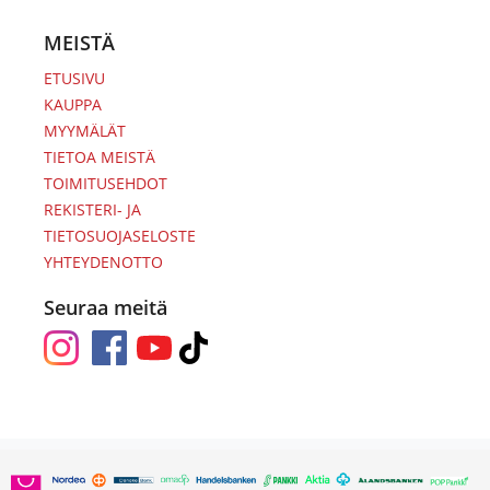
MEISTÄ
ETUSIVU
KAUPPA
MYYMÄLÄT
TIETOA MEISTÄ
TOIMITUSEHDOT
REKISTERI- JA
TIETOSUOJASELOSTE
YHTEYDENOTTO
Seuraa meitä