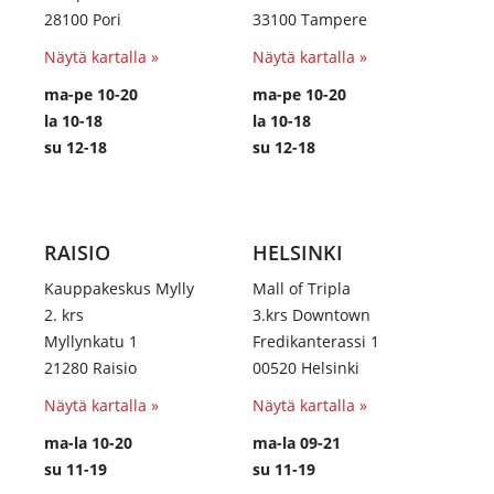
28100 Pori
33100 Tampere
Näytä kartalla »
Näytä kartalla »
ma-pe 10-20
ma-pe 10-20
la 10-18
la 10-18
su 12-18
su 12-18
RAISIO
HELSINKI
Kauppakeskus Mylly
Mall of Tripla
2. krs
3.krs Downtown
Myllynkatu 1
Fredikanterassi 1
21280 Raisio
00520 Helsinki
Näytä kartalla »
Näytä kartalla »
ma-la 10-20
ma-la 09-21
su 11-19
su 11-19