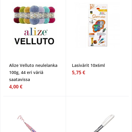
Alize Velluto neulelanka
Lasivärit 10x6ml
5,75 €
100g, 44 eri väriä
saatavissa
4,00 €