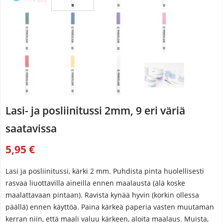
Lasi- ja posliinitussi 2mm, 9 eri väriä
saatavissa
5,95 €
Lasi ja posliinitussi, kärki 2 mm. Puhdista pinta huolellisesti
rasvaa liuottavilla aineilla ennen maalausta (älä koske
maalattavaan pintaan). Ravista kynää hyvin (korkin ollessa
päällä) ennen käyttöä. Paina kärkeä paperia vasten muutaman
kerran niin, että maali valuu kärkeen, aloita maalaus. Muista,