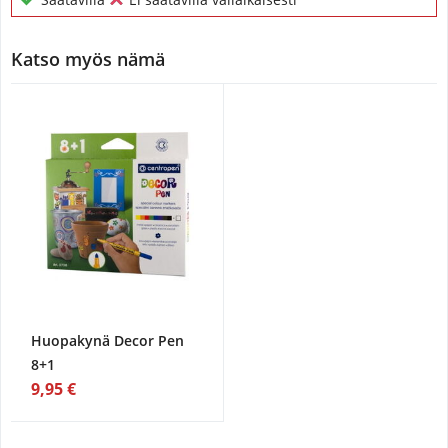
Katso myös nämä
Huopakynä Decor Pen
8+1
9,95 €