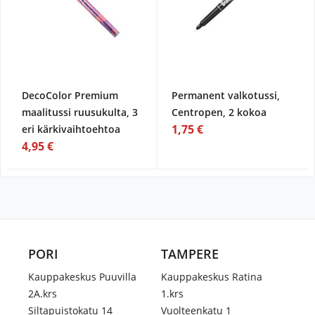
DecoColor Premium
Permanent valkotussi,
maalitussi ruusukulta, 3
Centropen, 2 kokoa
1,75 €
eri kärkivaihtoehtoa
4,95 €
PORI
TAMPERE
Kauppakeskus Puuvilla
Kauppakeskus Ratina
2A.krs
1.krs
Siltapuistokatu 14
Vuolteenkatu 1